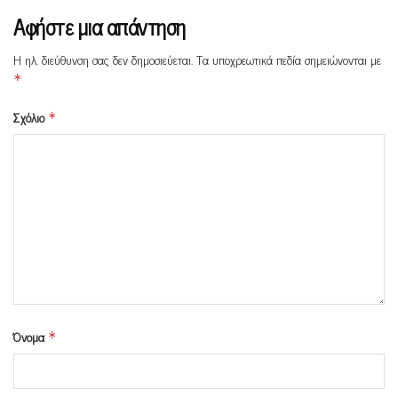
Αφήστε μια απάντηση
Η ηλ. διεύθυνση σας δεν δημοσιεύεται.
Τα υποχρεωτικά πεδία σημειώνονται με
*
Σχόλιο
*
Όνομα
*