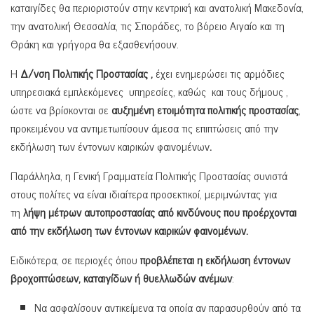
καταιγίδες θα περιοριστούν στην κεντρική και ανατολική Μακεδονία,
την ανατολική Θεσσαλία, τις Σποράδες, το βόρειο Αιγαίο και τη
Θράκη και γρήγορα θα εξασθενήσουν.
Η
Δ/νση Πολιτικής Προστασίας ,
έχει ενημερώσει τις αρμόδιες
υπηρεσιακά εμπλεκόμενες υπηρεσίες, καθώς και τους δήμους ,
ώστε να βρίσκονται σε
αυξημένη ετοιμότητα πολιτικής προστασίας
,
προκειμένου να αντιμετωπίσουν άμεσα τις επιπτώσεις από την
εκδήλωση των έντονων καιρικών φαινομένων
.
Παράλληλα, η Γενική Γραμματεία Πολιτικής Προστασίας συνιστά
στους πολίτες να είναι ιδιαίτερα προσεκτικοί, μεριμνώντας για
τη
λήψη μέτρων αυτοπροστασίας από
κινδύνους που προέρχονται
από την εκδήλωση των έντονων καιρικών φαινομένων.
Ειδικότερα, σε περιοχές όπου
προβλέπεται η εκδήλωση έντονων
βροχοπτώσεων, καταιγίδων ή θυελλωδών ανέμων
:
Να ασφαλίσουν αντικείμενα τα οποία αν παρασυρθούν από τα