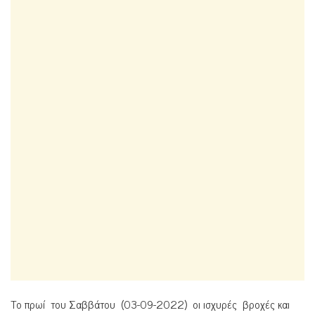
Το πρωί του Σαββάτου (03-09-2022) οι ισχυρές βροχές και