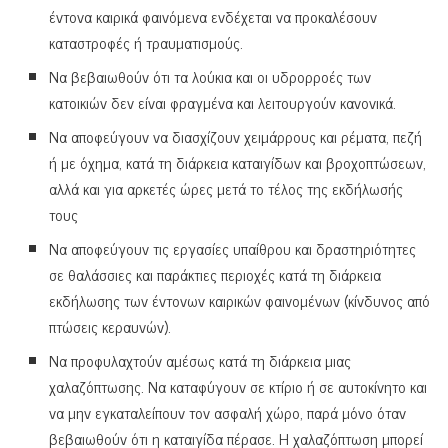
έντονα καιρικά φαινόμενα ενδέχεται να προκαλέσουν
καταστροφές ή τραυματισμούς.
Να βεβαιωθούν ότι τα λούκια και οι υδρορροές των
κατοικιών δεν είναι φραγμένα και λειτουργούν κανονικά.
Να αποφεύγουν να διασχίζουν χειμάρρους και ρέματα, πεζή
ή με όχημα, κατά τη διάρκεια καταιγίδων και βροχοπτώσεων,
αλλά και για αρκετές ώρες μετά το τέλος της εκδήλωσής
τους
Να αποφεύγουν τις εργασίες υπαίθρου και δραστηριότητες
σε θαλάσσιες και παράκτιες περιοχές κατά τη διάρκεια
εκδήλωσης των έντονων καιρικών φαινομένων (κίνδυνος από
πτώσεις κεραυνών).
Να προφυλαχτούν αμέσως κατά τη διάρκεια μιας
χαλαζόπτωσης. Να καταφύγουν σε κτίριο ή σε αυτοκίνητο και
να μην εγκαταλείπουν τον ασφαλή χώρο, παρά μόνο όταν
βεβαιωθούν ότι η καταιγίδα πέρασε. Η χαλαζόπτωση μπορεί