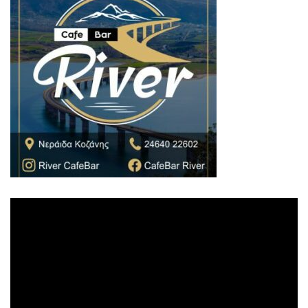
Πρόγραμμα
Αναπαραγωγής
Βίντεο