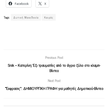
Facebook
X
Tags:
Δυτική Μακεδονία
Καιρός
Previous Post
Snik – Κατερίνη: Έξι τραυματίες από το άγριο ξύλο στο κλαμπ-
Βίντεο
Next Post
«Έκφρασις»: ΔΗΜΙΟΥΡΓΙΚΗ ΓΡΑΦΗ για μαθητές Δημοτικού-Βίντεο