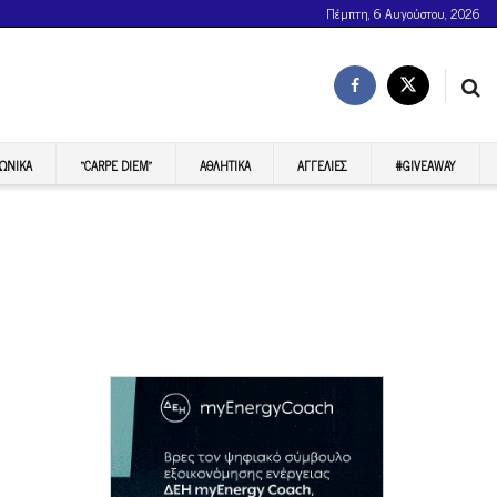
Πέμπτη, 6 Αυγούστου, 2026
ΩΝΙΚΆ
“CARPE DIEM”
ΑΘΛΗΤΙΚΆ
ΑΓΓΕΛΊΕΣ
#GIVEAWAY