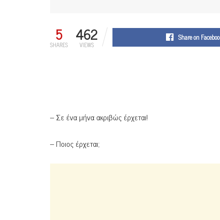
5
462
Share on Faceboo
SHARES
VIEWS
– Σε ένα μήνα ακριβώς έρχεται!
– Ποιος έρχεται;