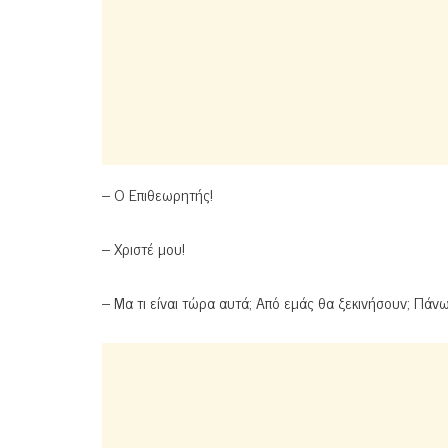
– Ο Επιθεωρητής!
– Χριστέ μου!
– Μα τι είναι τώρα αυτά; Από εμάς θα ξεκινήσουν; Πάν