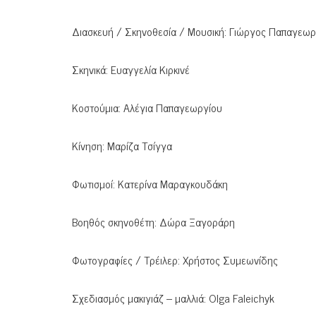
Διασκευή / Σκηνοθεσία / Μουσική: Γιώργος Παπαγεωρ
Σκηνικά: Ευαγγελία Κιρκινέ
Κοστούμια: Αλέγια Παπαγεωργίου
Κίνηση: Μαρίζα Τσίγγα
Φωτισμοί: Κατερίνα Μαραγκουδάκη
Βοηθός σκηνοθέτη: Δώρα Ξαγοράρη
Φωτογραφίες / Τρέιλερ: Χρήστος Συμεωνίδης
Σχεδιασμός μακιγιάζ – μαλλιά: Olga Faleichyk