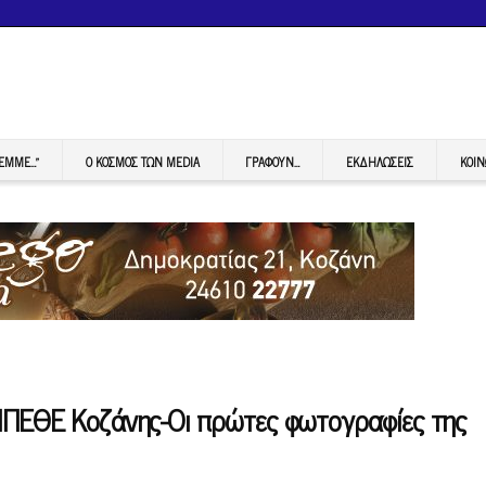
FEMME…”
Ο ΚΟΣΜΟΣ ΤΩΝ MEDIA
ΓΡΆΦΟΥΝ…
ΕΚΔΗΛΏΣΕΙΣ
ΚΟΙΝ
ΔΗΠΕΘΕ Κοζάνης-Οι πρώτες φωτογραφίες της