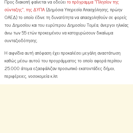
Προς διακοπή φαίνεται να οδεύει
το πρόγραμμα «Πλησίον της
σύνταξης», της ΔΥΠΑ
(Δημόσια Υπηρεσία Απασχόλησης, πρώην
ΟΑΕΔ) το οποίο έδινε τη δυνατότητα να απασχοληθούν σε φορείς
του Δημοσίου και του ευρύτερου Δημοσίου Τομέα, άνεργοι ηλικίας
άνω των 55 ετών προκειμένου να κατοχυρώσουν δικαίωμα
συνταξιοδότησης.
Η αιφνίδια αυτή απόφαση έχει προκαλέσει μεγάλη αναστάτωση
καθώς μέσω αυτού του προγράμματος το οποίο αφορά περίπου
25.000 άτομα εξασφάλιζαν προσωπικό εκατοντάδες δήμοι,
περιφέρειες, νοσοκομεία κ.λπ.