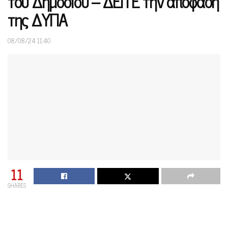
του Δημοσίου – ΔΕΙΤΕ την απόφαση
της ΔΥΠΑ
08/08/24 11:40
11
SHARES