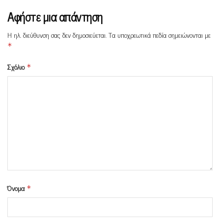
Αφήστε μια απάντηση
Η ηλ. διεύθυνση σας δεν δημοσιεύεται.
Τα υποχρεωτικά πεδία σημειώνονται με
*
Σχόλιο
*
Όνομα
*