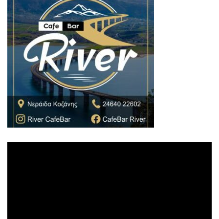
Πρόγραμμα
Αναπαραγωγής
Βίντεο