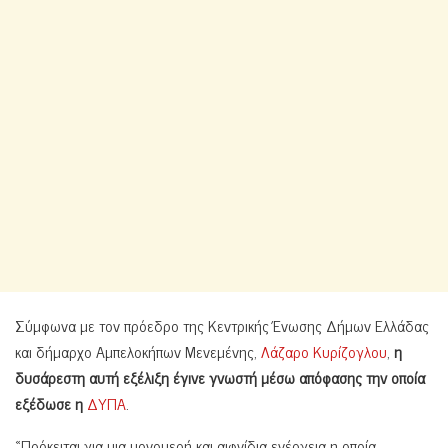
Σύμφωνα με τον πρόεδρο της Κεντρικής Ένωσης Δήμων Ελλάδας
και δήμαρχο Αμπελοκήπων Μενεμένης,
Λάζαρο Κυρίζογλου
,
η
δυσάρεστη αυτή εξέλιξη έγινε γνωστή μέσω απόφασης την οποία
εξέδωσε η
ΔΥΠΑ
.
«Πρόκειται για μια μονομερή και αιφνίδια ενέργεια η οποία