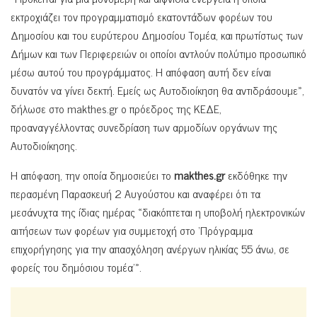
εκτροχιάζει τον προγραμματισμό εκατοντάδων φορέων του
Δημοσίου και του ευρύτερου Δημοσίου Τομέα, και πρωτίστως των
Δήμων και των Περιφερειών οι οποίοι αντλούν πολύτιμο προσωπικό
μέσω αυτού του προγράμματος. Η απόφαση αυτή δεν είναι
δυνατόν να γίνει δεκτή. Εμείς ως Αυτοδιοίκηση θα αντιδράσουμε»,
δήλωσε στο makthes.gr ο πρόεδρος της ΚΕΔΕ,
προαναγγέλλοντας συνεδρίαση των αρμοδίων οργάνων της
Αυτοδιοίκησης.
Η απόφαση, την οποία δημοσιεύει το
makthes.gr
εκδόθηκε την
περασμένη Παρασκευή 2 Αυγούστου και αναφέρει ότι τα
μεσάνυχτα της ίδιας ημέρας «διακόπτεται η υποβολή ηλεκτρονικών
αιτήσεων των φορέων για συμμετοχή στο ‘Πρόγραμμα
επιχορήγησης για την απασχόληση ανέργων ηλικίας 55 άνω, σε
φορείς του δημόσιου τομέα’».