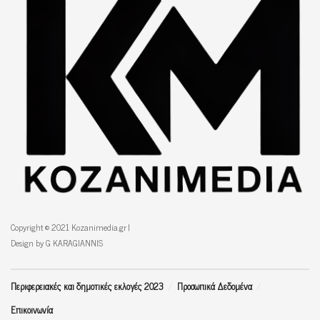
Copyright © 2021 Kozanimedia.gr |
Design by G KARAGIANNIS
Περιφερειακές και δημοτικές εκλογές 2023
Προσωπικά Δεδομένα
Επικοινωνία