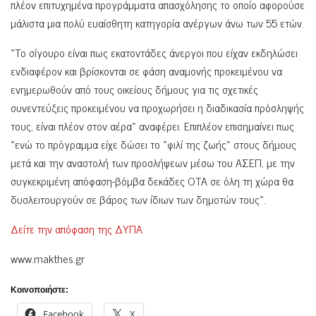
πλέον επιτυχημένα προγράμματα απασχόλησης το οποίο αφορούσε
μάλιστα μια πολύ ευαίσθητη κατηγορία ανέργων άνω των 55 ετών.
«Το σίγουρο είναι πως εκατοντάδες άνεργοι που είχαν εκδηλώσει
ενδιαφέρον και βρίσκονται σε φάση αναμονής προκειμένου να
ενημερωθούν από τους οικείους δήμους για τις σχετικές
συνεντεύξεις προκειμένου να προχωρήσει η διαδικασία πρόσληψής
τους, είναι πλέον στον αέρα» αναφέρει. Επιπλέον επισημαίνει πως
«ενώ το πρόγραμμα είχε δώσει το «φιλί της ζωής» στους δήμους
μετά και την αναστολή των προσλήψεων μέσω του ΑΣΕΠ, με την
συγκεκριμένη απόφαση-βόμβα δεκάδες ΟΤΑ σε όλη τη χώρα θα
δυσλειτουργούν σε βάρος των ίδιων των δημοτών τους».
Δείτε την απόφαση της ΔΥΠΑ
www.makthes.gr
Κοινοποιήστε:
Facebook
X