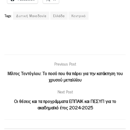
Tags:
Δυτική Μακεδονία
Ελλάδα
Κεντρικό
Previous Post
Μίλτος Τεντόγλου: Το ποσό που θα πάρει για την κατάκτηση του
χρυσού μεταλλίου
Next Post
Οι θέσεις και τα προγράμματα ΕΠΠΑΙΚ και ΠΕΣΥΠ για το
ακαδημαϊκό έτος 2024-2025