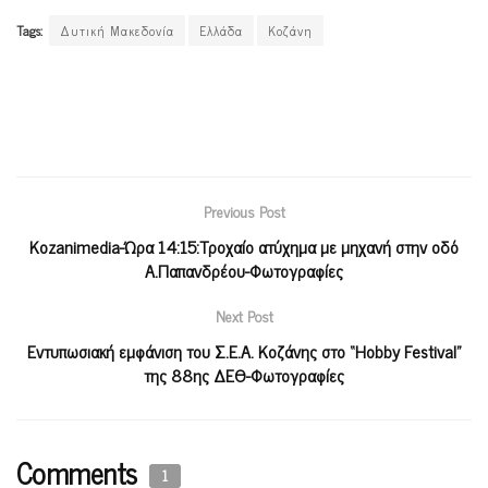
Tags:
Δυτική Μακεδονία
Ελλάδα
Κοζάνη
Previous Post
Kozanimedia-Ώρα 14:15:Τροχαίο ατύχημα με μηχανή στην οδό
Α.Παπανδρέου-Φωτογραφίες
Next Post
Εντυπωσιακή εμφάνιση του Σ.Ε.Α. Κοζάνης στο “Hobby Festival”
της 88ης ΔΕΘ-Φωτογραφίες
Comments
1