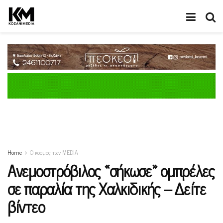
Home
Ο κοσμος των MEDIA
Ανεμοστρόβιλος «σήκωσε» ομπρέλες
σε παραλία της Χαλκιδικής – Δείτε
βίντεο