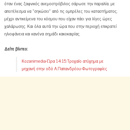
όταν ένας ξαφνικός ανεμοστρόβιλος σάρωσε την παραλία, με
αποτέλεσμα να «σηκώσει» από τις ομπρέλες του καταστήματος,
μέχρι αντικείμενα του κόσμου που είχαν πάει για λίγες ώρες
χαλάρωσης. Και όλα αυτά την ώρα που στην περιοχή επικρατεί
ηλιοφάνεια και κανένα σημάδι κακοκαιρίας.
Δείτε βίντεο:
Kozanimedia-Ώρα 14:15:Τροχαίο ατύχημα με
μηχανή στην οδό Α.Παπανδρέου-Φωτογραφίες