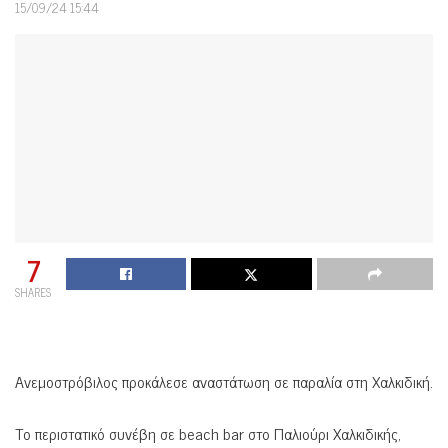
15/09/24 15:44
7
SHARES
Ανεμοστρόβιλος προκάλεσε αναστάτωση σε παραλία στη Χαλκιδική.
Το περιστατικό συνέβη σε beach bar στο Παλιούρι Χαλκιδικής,