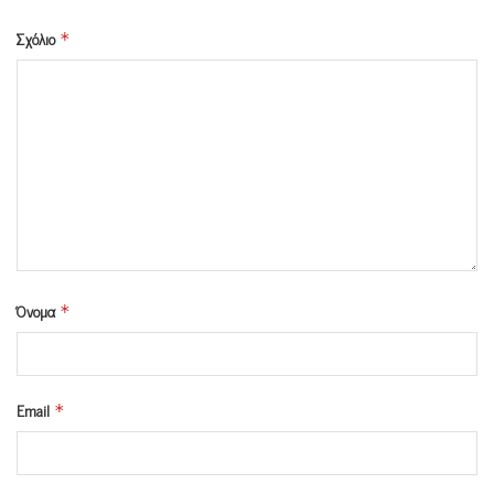
Σχόλιο
*
Όνομα
*
Email
*