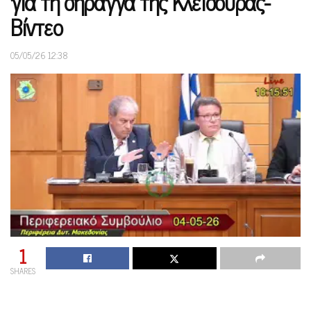
για τη σήραγγα της Κλεισούρας-
Βίντεο
05/05/26 12:38
1
SHARES