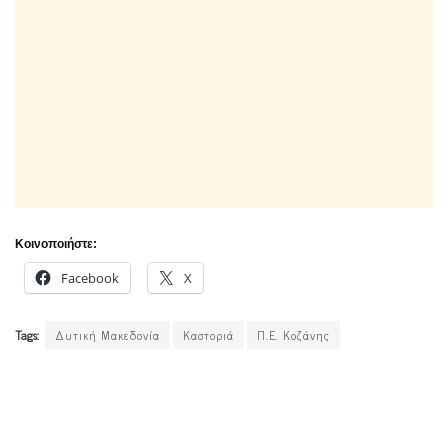
Κοινοποιήστε:
Facebook
X
Tags:
Δυτική Μακεδονία
Καστοριά
Π.Ε. Κοζάνης