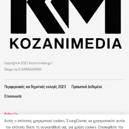
Copyright © 2021 Kozanimedia.gr |
Design by G KARAGIANNIS
Περιφερειακές και δημοτικές εκλογές 2023
Προσωπικά Δεδομένα
Επικοινωνία
Follow Us
Αυτός ο ιστότοπος χρησιμοποιεί cookies. Συνεχίζοντας να χρησιμοποιείτε αυτόν
τον ιστότοπο, δίνετε τη συγκατάθεσή σας για χρήση cookies. Επισκεφθείτε την