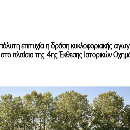
απόλυτη επιτυχία η δράση κυκλοφοριακής αγωγ
στο πλαίσιο της 4ης Έκθεσης Ιστορικών Οχη