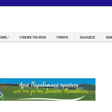
FEMME…”
Ο ΚΟΣΜΟΣ ΤΩΝ MEDIA
ΓΡΆΦΟΥΝ…
ΕΚΔΗΛΏΣΕΙΣ
ΚΟΙΝ