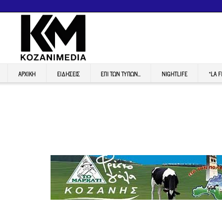
ΑΡΧΙΚΉ
ΕΙΔΉΣΕΙΣ
ΕΠI ΤΩΝ ΤΥΠΩΝ…
NIGHTLIFE
“LA 