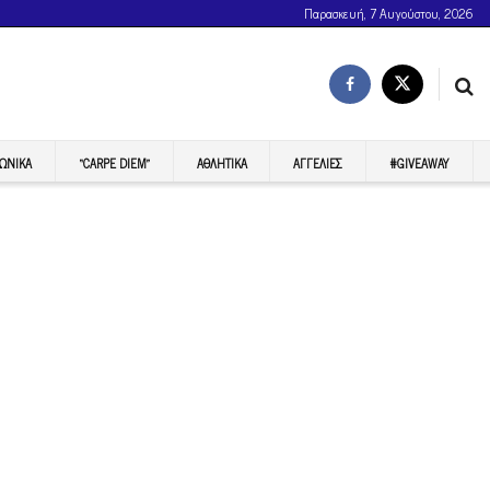
Παρασκευή, 7 Αυγούστου, 2026
ΩΝΙΚΆ
“CARPE DIEM”
ΑΘΛΗΤΙΚΆ
ΑΓΓΕΛΊΕΣ
#GIVEAWAY