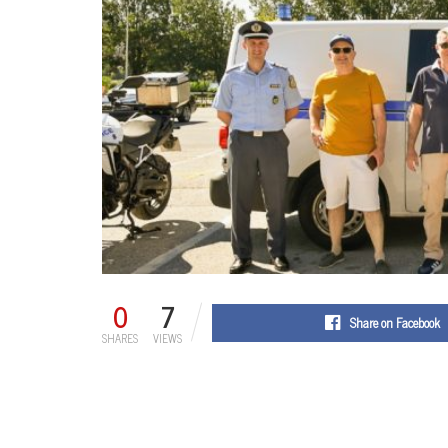
0
7
Share on Facebook
SHARES
VIEWS