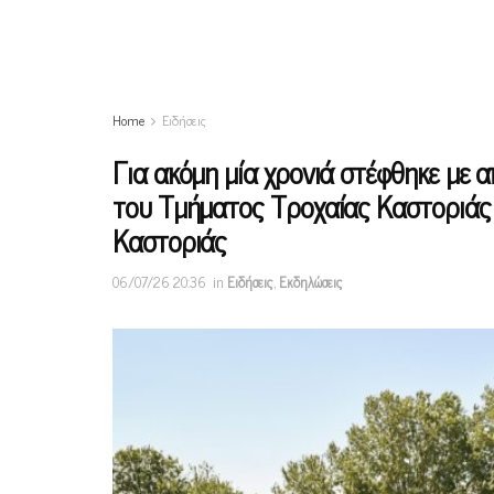
Home
Ειδήσεις
Για ακόμη μία χρονιά στέφθηκε με 
του Τμήματος Τροχαίας Καστοριάς 
Καστοριάς
06/07/26 20:36
in
Ειδήσεις
,
Εκδηλώσεις