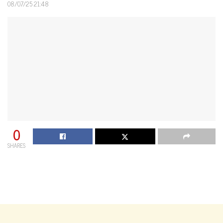
08/07/25 21:48
0
SHARES