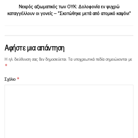
Νεκρός αξιωματικός των ΟΥΚ: Δολοφονία εν ψυχρώ
καταγγέλλουν οι γονείς – «Σκοτώθηκε μετά από ατομικό καψόνι»
Αφήστε μια απάντηση
Η ηλ. διεύθυνση σας δεν δημοσιεύεται.
Τα υποχρεωτικά πεδία σημειώνονται με
*
Σχόλιο
*