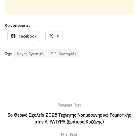
Κοινοποιήστε:
Facebook
X
Tags:
Άργος Ορεστικό
Π.Ε. Καστοριάς
Previous Post
6ο Θερινό Σχολείο 2025 Τεχνητής Νοημοσύνης και Ρομποτικής
στην ΑΙ-ΡΑΤΥΡΑ (Εράτυρα Κοζάνης)
Next Post