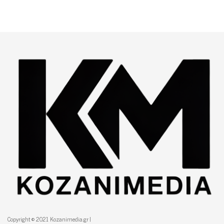
Copyright © 2021 Kozanimedia.gr |