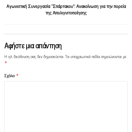
Αγωνιστική Συνεργασία “Σπάρτακου”: Ανακοίνωση για την πορεία
της Απολιγνιτοποίησης
Αφήστε μια απάντηση
Η ηλ. διεύθυνση σας δεν δημοσιεύεται.
Τα υποχρεωτικά πεδία σημειώνονται με
*
Σχόλιο
*