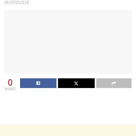
08/07/25 21:18
0
SHARES