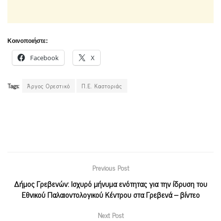
Κοινοποιήστε:
Facebook
X
Tags:
Άργος Ορεστικό
Π.Ε. Καστοριάς
Previous Post
Δήμος Γρεβενών: Ισχυρό μήνυμα ενότητας για την ίδρυση του
Εθνικού Παλαιοντολογικού Κέντρου στα Γρεβενά – βίντεο
Next Post