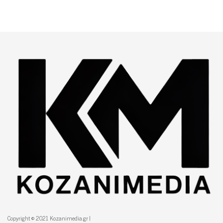
Copyright © 2021 Kozanimedia.gr |