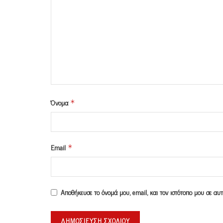
Όνομα
*
Email
*
Αποθήκευσε το όνομά μου, email, και τον ιστότοπο μου σε α