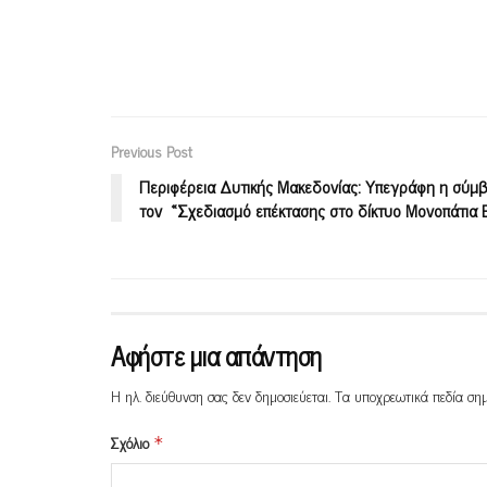
Previous Post
Περιφέρεια Δυτικής Μακεδονίας: Υπεγράφη η σύμβ
τον «Σχεδιασμό επέκτασης στο δίκτυο Μονοπάτια 
Αφήστε μια απάντηση
Η ηλ. διεύθυνση σας δεν δημοσιεύεται.
Τα υποχρεωτικά πεδία ση
Σχόλιο
*