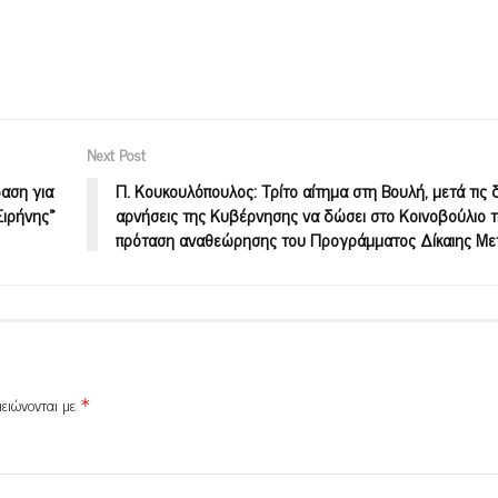
Next Post
αση για
Π. Κουκουλόπουλος: Τρίτο αίτημα στη Βουλή, μετά τις 
Ειρήνης»
αρνήσεις της Κυβέρνησης να δώσει στο Κοινοβούλιο τ
πρόταση αναθεώρησης του Προγράμματος Δίκαιης Μ
μειώνονται με
*