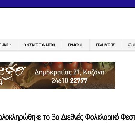
FEMME…”
Ο ΚΟΣΜΟΣ ΤΩΝ MEDIA
ΓΡΆΦΟΥΝ…
ΕΚΔΗΛΏΣΕΙΣ
ΚΟΙΝ
 ολοκληρώθηκε το 3ο Διεθνές Φολκλορικό Φεσ