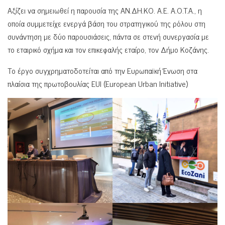
Αξίζει να σημειωθεί η παρουσία της ΑΝ.ΔΗ.ΚΟ. A.E. A.O.T.A., η
οποία συμμετείχε ενεργά βάση του στρατηγικού της ρόλου στη
συνάντηση με δύο παρουσιάσεις, πάντα σε στενή συνεργασία με
το εταιρικό σχήμα και τον επικεφαλής εταίρο, τον Δήμο Κοζάνης.
Το έργο συγχρηματοδοτείται από την Ευρωπαϊκή Ένωση στα
πλαίσια της πρωτοβουλίας EUI (European Urban Initiative)