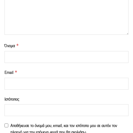
Όνομα
*
Email
*
Ιστότοπος
Αποθήκευσε το όνομά μου, email, και τον ιστότοπο μου σε αυτόν τον
πλοηγό για την επόμενη φορά που θα σχολιάσω.