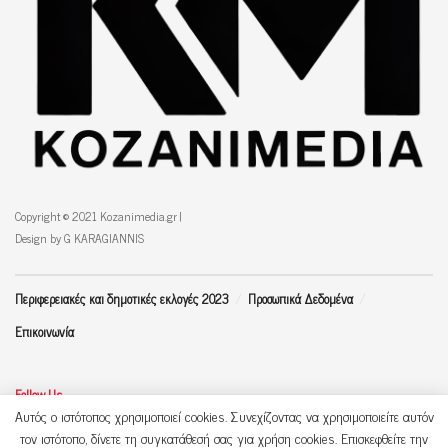
Copyright © 2021 Kozanimedia.gr |
Design by G KARAGIANNIS
Περιφερειακές και δημοτικές εκλογές 2023
Προσωπικά Δεδομένα
Επικοινωνία
Follow Us
Αυτός ο ιστότοπος χρησιμοποιεί cookies. Συνεχίζοντας να χρησιμοποιείτε αυτόν
τον ιστότοπο, δίνετε τη συγκατάθεσή σας για χρήση cookies. Επισκεφθείτε την