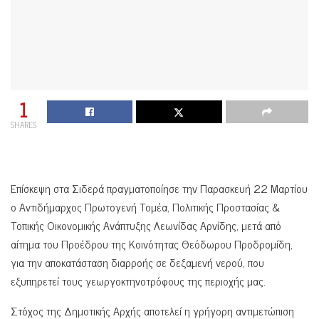
1
SHARES
Επίσκεψη στα Σιδερά πραγματοποίησε την Παρασκευή 22 Μαρτίου
ο Αντιδήμαρχος Πρωτογενή Τομέα, Πολιτικής Προστασίας &
Τοπικής Οικονομικής Ανάπτυξης Λεωνίδας Αρνίδης, μετά από
αίτημα του Προέδρου της Κοινότητας Θεόδωρου Προδρομίδη,
για την αποκατάσταση διαρροής σε δεξαμενή νερού, που
εξυπηρετεί τους γεωργοκτηνοτρόφους της περιοχής μας.
Στόχος της Δημοτικής Αρχής αποτελεί η γρήγορη αντιμετώπιση