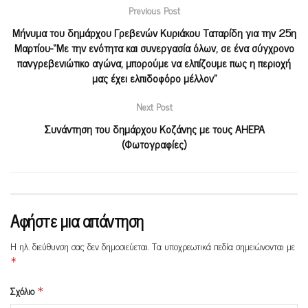
Previous Post
Μήνυμα του δημάρχου Γρεβενών Κυριάκου Ταταρίδη για την 25η
Μαρτίου-“Με την ενότητα και συνεργασία όλων, σε ένα σύγχρονο
πανγρεβενιώτικο αγώνα, μπορούμε να ελπίζουμε πως η περιοχή
μας έχει ελπιδοφόρο μέλλον”
Next Post
Συνάντηση του δημάρχου Κοζάνης με τους AHEPA
(Φωτογραφίες)
Αφήστε μια απάντηση
Η ηλ. διεύθυνση σας δεν δημοσιεύεται.
Τα υποχρεωτικά πεδία σημειώνονται με
*
Σχόλιο
*