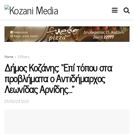
Home
Ειδήσεις
Δήμος Κοζάνης: “Επί τόπου στα
προβλήματα ο Αντιδήμαρχος
Λεωνίδας Αρνίδης…”
25/03/24 10:13