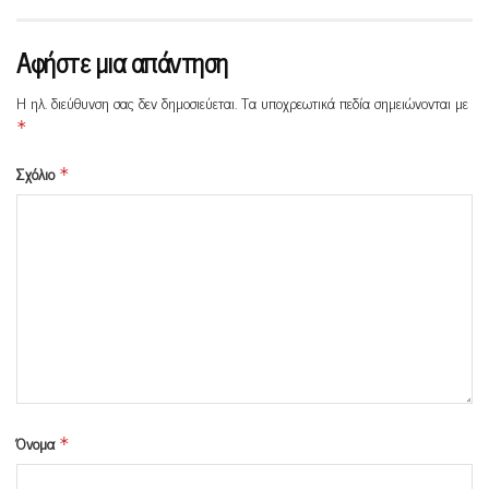
Αφήστε μια απάντηση
Η ηλ. διεύθυνση σας δεν δημοσιεύεται.
Τα υποχρεωτικά πεδία σημειώνονται με
*
Σχόλιο
*
Όνομα
*