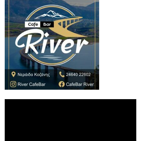
Πρόγραμμα
Αναπαραγωγής
Βίντεο