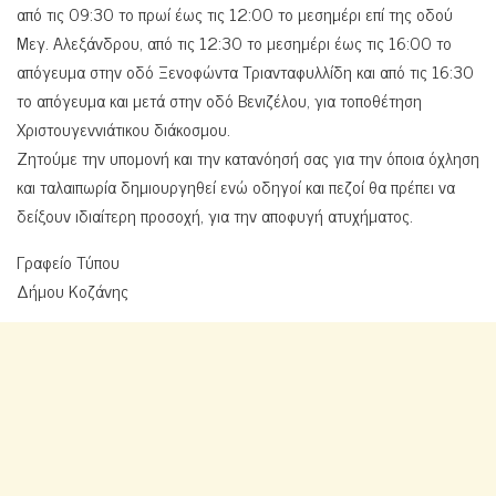
από τις 09:30 το πρωί έως τις 12:00 το μεσημέρι επί της οδού
Μεγ. Αλεξάνδρου, από τις 12:30 το μεσημέρι έως τις 16:00 το
απόγευμα στην οδό Ξενοφώντα Τριανταφυλλίδη και από τις 16:30
το απόγευμα και μετά στην οδό Βενιζέλου, για τοποθέτηση
Χριστουγεννιάτικου διάκοσμου.
Ζητούμε την υπομονή και την κατανόησή σας για την όποια όχληση
και ταλαιπωρία δημιουργηθεί ενώ οδηγοί και πεζοί θα πρέπει να
δείξουν ιδιαίτερη προσοχή, για την αποφυγή ατυχήματος.
Γραφείο Τύπου
Δήμου Κοζάνης