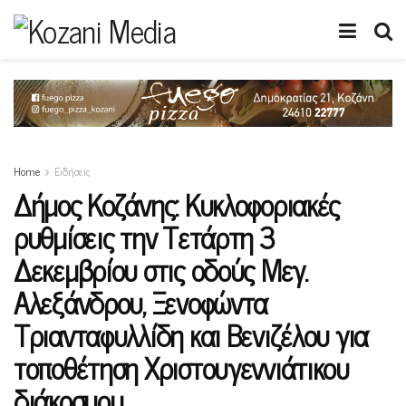
Home
Ειδήσεις
Δήμος Κοζάνης: Κυκλοφοριακές
ρυθμίσεις την Τετάρτη 3
Δεκεμβρίου στις οδούς Μεγ.
Αλεξάνδρου, Ξενοφώντα
Τριανταφυλλίδη και Βενιζέλου για
τοποθέτηση Χριστουγεννιάτικου
διάκοσμου