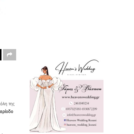
πόλη της
περίοδο