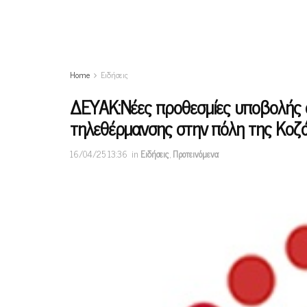
Home
Ειδήσεις
ΔΕΥΑΚ:Νέες προθεσμίες υποβολής α
τηλεθέρμανσης στην πόλη της Κοζ
16/04/25 13:36
in
Ειδήσεις
,
Προτεινόμενα