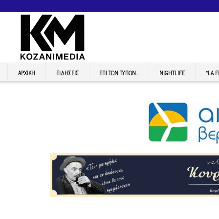
ΑΡΧΙΚΉ
ΕΙΔΉΣΕΙΣ
ΕΠI ΤΩΝ ΤΥΠΩΝ…
NIGHTLIFE
“LA 