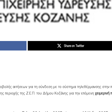
Share on Twitter
υποβολής αιτήσεων για τη σύνδεση με το σύστημα τηλεθέρμανσης στην 
 της περιοχής της Ζ.Ε.Π. του Δήμου Κοζάνης για την επόμενη
χειμερινή 