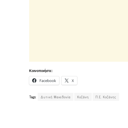
Κοινοποιήστε:
Facebook
X
Tags:
Δυτική Μακεδονία
Κοζάνη
Π.Ε. Κοζάνης