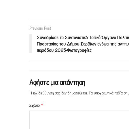
Previous Post
Συνεδρίασε το Συντονιστικό Τοπικό Όργανο Πολιτι
Προστασίας του Δήμου Σερβίων ενόψει της αντιπυ
περιόδου 2025-Φωτογραφίες
Αφήστε μια απάντηση
Η ηλ. διεύθυνση σας δεν δημοσιεύεται.
Τα υποχρεωτικά πεδία ση
Σχόλιο
*