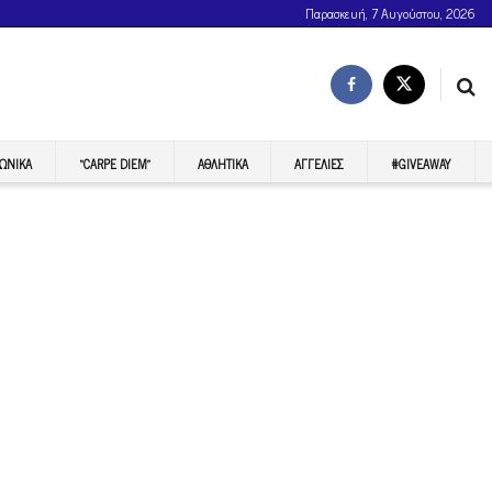
Παρασκευή, 7 Αυγούστου, 2026
ΩΝΙΚΆ
“CARPE DIEM”
ΑΘΛΗΤΙΚΆ
ΑΓΓΕΛΊΕΣ
#GIVEAWAY