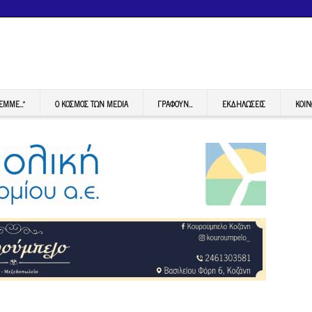
FEMME…”
Ο ΚΟΣΜΟΣ ΤΩΝ MEDIA
ΓΡΆΦΟΥΝ…
ΕΚΔΗΛΏΣΕΙΣ
ΚΟΙΝ