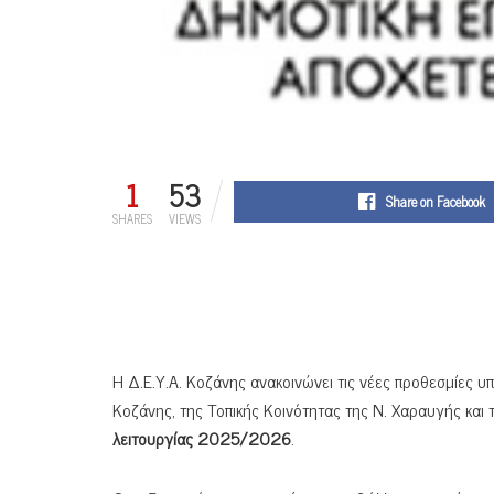
1
53
Share on Facebook
SHARES
VIEWS
Η Δ.Ε.Υ.Α. Κοζάνης ανακοινώνει τις νέες προθεσμίες 
Κοζάνης, της Τοπικής Κοινότητας της Ν. Χαραυγής και
λειτουργίας 202
5/2026
.