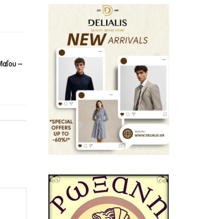
Μαΐου –