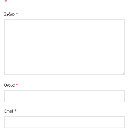
*
Σχόλιο
*
Όνομα
*
Email
*