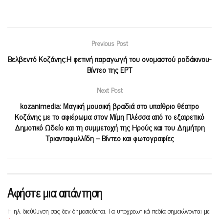
Previous Post
Βελβεντό Κοζάνης:Η φετινή παραγωγή του ονομαστού ροδάκινου-
Βίντεο της ΕΡΤ
Next Post
kozanimedia: Μαγική μουσική βραδιά στο υπαίθριο θέατρο
Κοζάνης με το αφιέρωμα στον Μίμη Πλέσσα από το εξαιρετικό
Δημοτικό Ωδείο και τη συμμετοχή της Ηρούς και του Δημήτρη
Τριανταφυλλίδη – Βίντεο και φωτογραφίες
Αφήστε μια απάντηση
Η ηλ. διεύθυνση σας δεν δημοσιεύεται.
Τα υποχρεωτικά πεδία σημειώνονται με