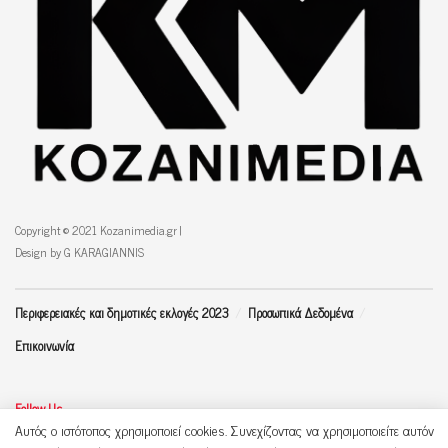
Copyright © 2021 Kozanimedia.gr |
Design by G KARAGIANNIS
Περιφερειακές και δημοτικές εκλογές 2023
Προσωπικά Δεδομένα
Επικοινωνία
Follow Us
Αυτός ο ιστότοπος χρησιμοποιεί cookies. Συνεχίζοντας να χρησιμοποιείτε αυτόν