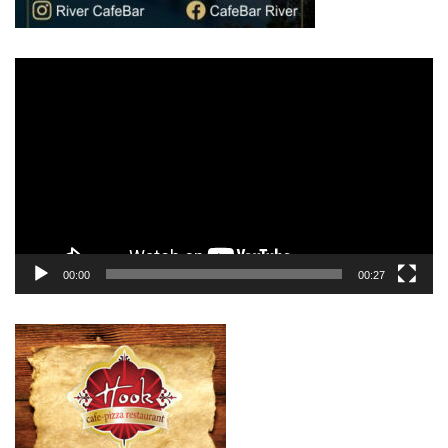
Πρόγραμμα
Αναπαραγωγής
Βίντεο
00:00
00:27