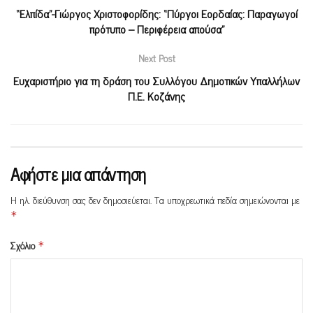
“Ελπίδα”-Γιώργος Χριστοφορίδης: “Πύργοι Εορδαίας: Παραγωγοί
πρότυπο – Περιφέρεια απούσα”
Next Post
Ευχαριστήριο για τη δράση του Συλλόγου Δημοτικών Υπαλλήλων
Π.Ε. Κοζάνης
Αφήστε μια απάντηση
Η ηλ. διεύθυνση σας δεν δημοσιεύεται.
Τα υποχρεωτικά πεδία σημειώνονται με
*
Σχόλιο
*