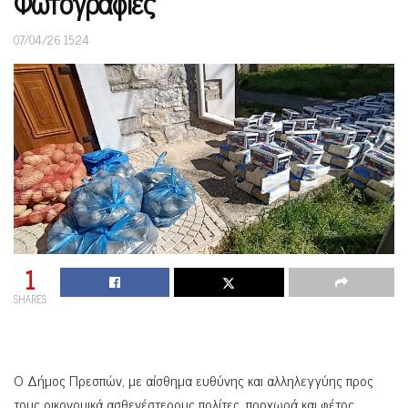
Φωτογραφίες
07/04/26 15:24
1
SHARES
Ο Δήμος Πρεσπών, με αίσθημα ευθύνης και αλληλεγγύης προς
τους οικονομικά ασθενέστερους πολίτες, προχωρά και φέτος,