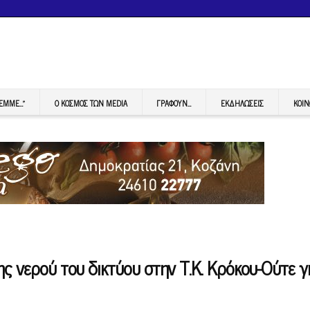
FEMME…”
Ο ΚΟΣΜΟΣ ΤΩΝ MEDIA
ΓΡΆΦΟΥΝ…
ΕΚΔΗΛΏΣΕΙΣ
ΚΟΙΝ
ης νερού του δικτύου στην Τ.Κ. Κρόκου-Ούτε γ