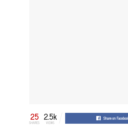
25
2.5k
Share on Faceboo
SHARES
VIEWS