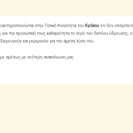
ραστηριοποιούνται στην Τοπική Κοινότητα του
Κρόκου
ότι
δεν επιτρέπετα
ή για την προσωπική τους καθαριότητα το νερό του δικτύου ύδρευσης, εξ
διερευνούν και μεριμνούν για την άμεση λύση του.
υμε αμέσως με νεότερη ανακοίνωση μας.