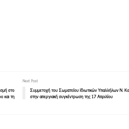
Next Post
οσμή στο
Συμμετοχή του Σωματείου Ιδιωτικών Υπαλλήλων Ν. Κ
ο και τη
στην απεργιακή συγκέντρωση της 17 Απριλίου