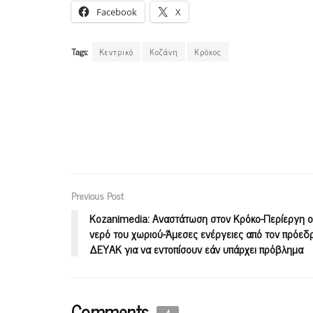
Facebook
X
Tags:
Κεντρικό
Κοζάνη
Κρόκος
Previous Post
Κοzanimedia: Aναστάτωση στον Κρόκο-Περίεργη 
νερό του χωριού-Άμεσες ενέργειες από τον πρόεδρ
ΔΕΥΑΚ για να εντοπίσουν εάν υπάρχει πρόβλημα
Comments