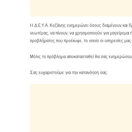
Η Δ.Ε.Υ.Α. Κοζάνης ενημερώνει όσους διαμένουν και δ
νεωτέρας, να πίνουν, να χρησιμοποιούν για μαγείρεμα 
προβλήματος που προέκυψε, το οποίο οι υπηρεσίες μας 
Μόλις το πρόβλημα αποκατασταθεί θα σας ενημερώσο
Σας ευχαριστούμε για την κατανόηση σας.