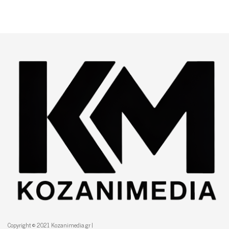
Copyright © 2021 Kozanimedia.gr |