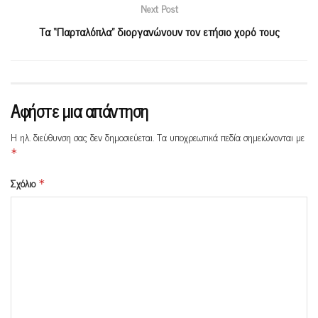
Next Post
Τα “Παρταλόπλα” διοργανώνουν τον ετήσιο χορό τους
Αφήστε μια απάντηση
Η ηλ. διεύθυνση σας δεν δημοσιεύεται.
Τα υποχρεωτικά πεδία σημειώνονται με
*
Σχόλιο
*