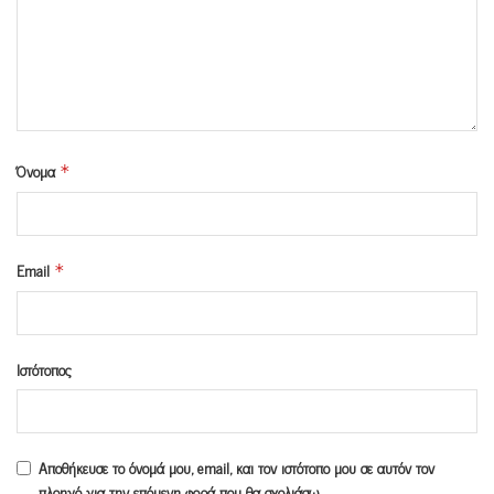
Όνομα
*
Email
*
Ιστότοπος
Αποθήκευσε το όνομά μου, email, και τον ιστότοπο μου σε αυτόν τον
πλοηγό για την επόμενη φορά που θα σχολιάσω.