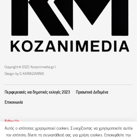
Copyright © 2021 Kozanimedia.gr |
Design by G KARAGIANNIS
Περιφερειακές και δημοτικές εκλογές 2023
Προσωπικά Δεδομένα
Επικοινωνία
Follow Us
Αυτός ο ιστότοπος χρησιμοποιεί cookies. Συνεχίζοντας να χρησιμοποιείτε αυτόν
τον ιστότοπο, δίνετε τη συγκατάθεσή σας για χρήση cookies. Επισκεφθείτε την