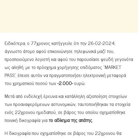
Ειδικότερα, ο 77χρονος κατήγγειλε ότι την 26-02-2024,
άγνωστο άτομο αφού επικοινώνησε τηλεφωνικά μαζί του,
προσποιούμενο λογιστή και αφού του παρουσίασε ψευδή γεγονότα
ως αληθή, με το πρόσχημα χορήγησης επιδόματος “MARKET
PASS”, έπεισε αυτόν να πραγματοποιήσει ηλεκτρονική μεταφορά
του χρηματικού ποσού των
-2.000-
ευρώ.
Μετά από ενδελεχή έρευνα και κατάλληλη αξιοποίηση στοιχείων
των προαναφερόμενων αστυνομικών, ταυτοποιήθηκαν τα στοιχεία
ενός 22χρονου ημεδαπού, σε βάρος του οποίου σχηματίσθηκε
ποινική δικογραφία για
το αδίκημα της
απάτης
.
Η δικογραφία που σχηματίσθηκε σε βάρος του 22χρονου θα