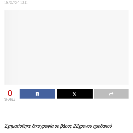
18/07/24 13:11
0
SHARES
Σχηματίσθηκε δικογραφία σε βάρος 22χρονου ημεδαπού