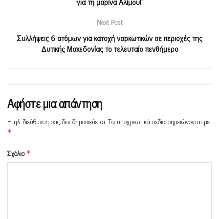
για τη μαρίνα Αλίμου!”
Next Post
Συλλήψεις 6 ατόμων για κατοχή ναρκωτικών σε περιοχές της
Δυτικής Μακεδονίας το τελευταίο πενθήμερο
Αφήστε μια απάντηση
Η ηλ. διεύθυνση σας δεν δημοσιεύεται.
Τα υποχρεωτικά πεδία σημειώνονται με
*
Σχόλιο
*