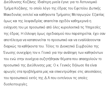
Διεύθυνσης Κοζάνης. Ιδιαίτερη μνεία έγινε για το Αστυνομικό
Τμήμα Κοζάνης, το οποίο λόγο της έδρας του Εφετείου Δυτικής
Μακεδονίας εκτελεί και καθήκοντα Τμήματος Μεταγωγών. Εξαιτίας
όμως και της λειψανδρίας απαιτείται σχεδόν καθημερινά η
ενίσχυση του με προσωπικό από όλες κυριολεκτικά τις Υπηρεσίες
της έδρας. Η έλλειψη όμως σχεδιασμού που παρατηρείται, έχει σαν
αποτέλεσμα να καταπονείται το προσωπικό και να εναλλάσσονται
διαρκώς τα καθήκοντα του. Τέλος το Διοικητικό Συμβούλιο της
Ένωσης συνεχάρη τον κ. Γενικό για την ανάληψη των καθηκόντων
του ενώ στην συνέχεια συζητήθηκαν θέματα που απασχολούν το
προσωπικό της Διεύθυνσης μας. Ο κ. Γενικός δήλωσε θα είναι
αρωγός στα προβλήματα μας και επικεντρώθηκε στις αποσπάσεις
του προσωπικού εκτός της Δ.Α που εντείνουν τις οποίες
δυσλειτουργίες.