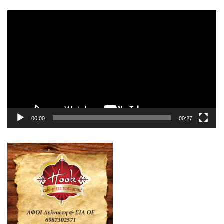
Πρόγραμμα
Αναπαραγωγής
Βίντεο
00:00
00:27