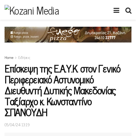
Home
Ειδήσεις
Επίσκεψη της Ε.Α.Υ.Κ. στον Γενικό
Περιφερειακό Αστυνομικό
Διευθυντή Δυτικής Μακεδονίας
Ταξίαρχο κ. Κωνσταντίνο
ΣΠΑΝΟΥΔΗ
05/04/24 13:19