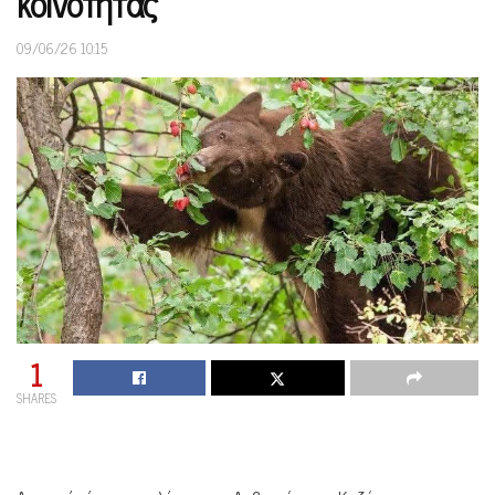
κοινότητας
09/06/26 10:15
1
SHARES