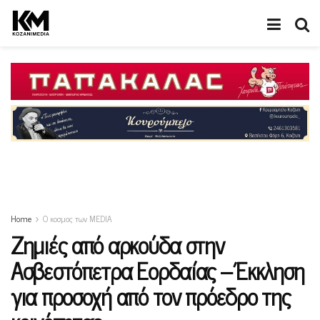
Home
Ο κοσμος των MEDIA
Ζημιές από αρκούδα στην
Ασβεστόπετρα Εορδαίας – Έκκληση
για προσοχή από τον πρόεδρο της