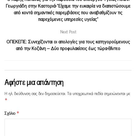
Γεωργιάδη στην Καστοριά-“Είχαμε την ευκαιρία να διαπιστώσουμε
από κοντά σημαντικές παρεμβάσεις που αναβαθμίζουν τις
παρεχόμενες υπηρεσίες υγείας”
Next Post
ΟΠΕΚΕΠΕ: Συνεχίζονται οι απολογίες για τους κατηγορούμενους
από την Κοζάνη – Δύο προφυλακίσεις έως τώρα-Βίντεο
Αφήστε μια απάντηση
Η ηλ. διεύθυνση σας δεν δημοσιεύεται.
Τα υποχρεωτικά πεδία σημειώνονται με
*
Σχόλιο
*