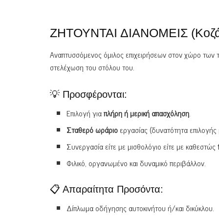
ΖΗΤΟΥΝΤΑΙ ΔΙΑΝΟΜΕΙΣ (Κοζά
Αναπτυσσόμενος όμιλος επιχειρήσεων στον χώρο των τ
στελέχωση του στόλου του.
💡 Προσφέρονται:
Επιλογή για
πλήρη ή μερική απασχόληση
.
Σταθερό ωράριο
εργασίας (δυνατότητα επιλογής 
Συνεργασία είτε με μισθολόγιο είτε με καθεστώς
Φιλικό, οργανωμένο και δυναμικό περιβάλλον.
📋 Απαραίτητα Προσόντα:
Δίπλωμα οδήγησης αυτοκινήτου ή/και δικύκλου.