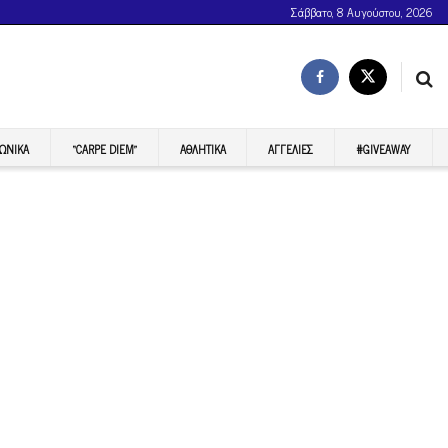
Σάββατο, 8 Αυγούστου, 2026
ΩΝΙΚΆ
“CARPE DIEM”
ΑΘΛΗΤΙΚΆ
ΑΓΓΕΛΊΕΣ
#GIVEAWAY