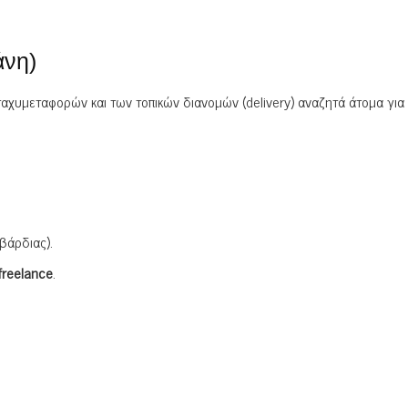
νη)
αχυμεταφορών και των τοπικών διανομών (delivery) αναζητά άτομα για
βάρδιας).
freelance
.