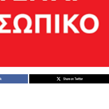
ok
Share on Twitter