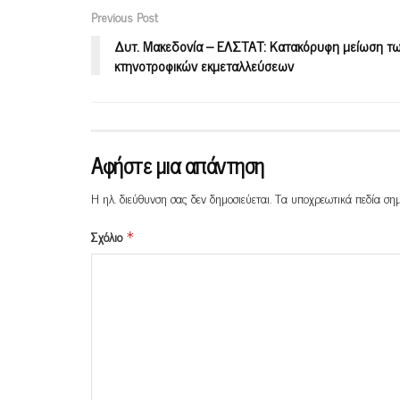
Previous Post
Δυτ. Μακεδονία – ΕΛΣΤΑΤ: Κατακόρυφη μείωση τ
κτηνοτροφικών εκμεταλλεύσεων
Αφήστε μια απάντηση
Η ηλ. διεύθυνση σας δεν δημοσιεύεται.
Τα υποχρεωτικά πεδία ση
Σχόλιο
*