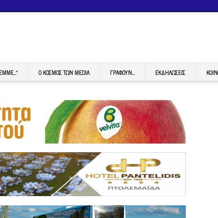
FEMME…”
Ο ΚΟΣΜΟΣ ΤΩΝ MEDIA
ΓΡΆΦΟΥΝ…
ΕΚΔΗΛΏΣΕΙΣ
ΚΟΙΝ