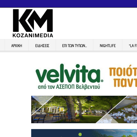
ΑΡΧΙΚΉ
ΕΙΔΉΣΕΙΣ
ΕΠI ΤΩΝ ΤΥΠΩΝ…
NIGHTLIFE
“LA 