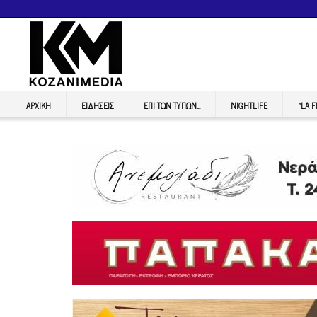
ΑΡΧΙΚΉ
ΕΙΔΉΣΕΙΣ
ΕΠI ΤΩΝ ΤΥΠΩΝ…
NIGHTLIFE
“LA 