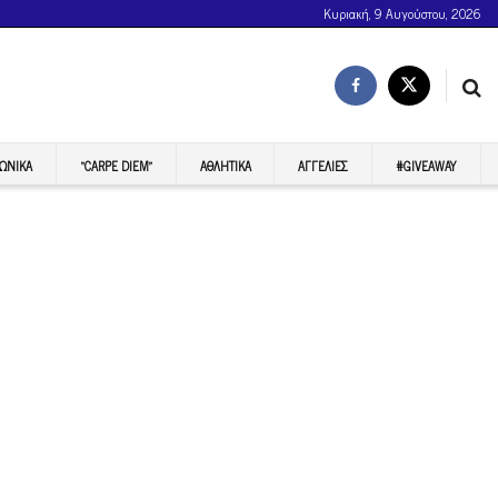
Κυριακή, 9 Αυγούστου, 2026
ΩΝΙΚΆ
“CARPE DIEM”
ΑΘΛΗΤΙΚΆ
ΑΓΓΕΛΊΕΣ
#GIVEAWAY