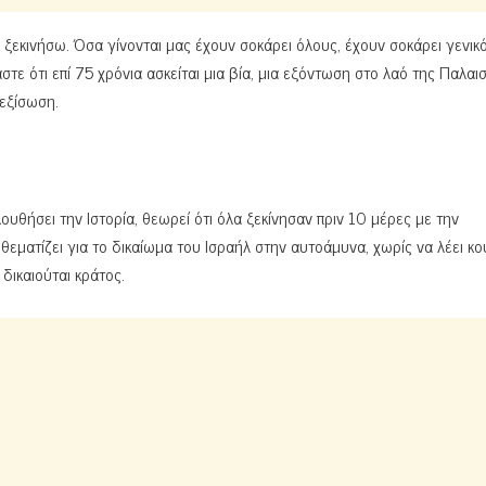
 ξεκινήσω. Όσα γίνονται μας έχουν σοκάρει όλους, έχουν σοκάρει γενικ
ε ότι επί 75 χρόνια ασκείται μια βία, μια εξόντωση στο λαό της Παλαισ
 εξίσωση.
ουθήσει την Ιστορία, θεωρεί ότι όλα ξεκίνησαν πριν 10 μέρες με την
θεματίζει για το δικαίωμα του Ισραήλ στην αυτοάμυνα, χωρίς να λέει κ
 δικαιούται κράτος.