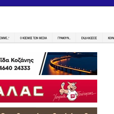
FEMME…”
Ο ΚΟΣΜΟΣ ΤΩΝ MEDIA
ΓΡΆΦΟΥΝ…
ΕΚΔΗΛΏΣΕΙΣ
ΚΟΙΝ