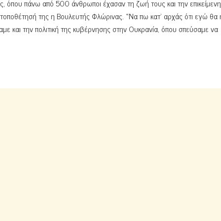
ς, όπου πάνω από 500 άνθρωποι έχασαν τη ζωή τους και την επικείμενη
 τοποθέτησή της η Βουλευτής Φλώρινας. «Να πω κατ’ αρχάς ότι εγώ θα
ίδαμε και την πολιτική της κυβέρνησης στην Ουκρανία, όπου σπεύσαμε να