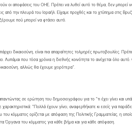
ν οι αποφάσεις του ΟΗΕ. Πρέπει να λυθεί αυτό το θέμα, δεν μπορεί ν
ις από την πλευρά του Ισραήλ. Είχαμε προχθές και το χτύπημα στις Βρυξ
ν ξέρουμε πού μπορεί να φτάσει αυτό.
πάρχει δικαιοσύνη, είναι πια απαραίτητες τολμηρές πρωτοβουλίες. Πρέπε
ο. Λυπάμαι που τόσα χρόνια η διεθνής κοινότητα το ανέχεται όλο αυτό.
δικαιοσύνη, αλλιώς θα έχουμε χειρότερα».
παντώντας σε ερώτηση του δημοσιογράφου για το «τι έχει γίνει και υπά
 χαρακτηριστικά: «Πολλά έχουν γίνει, αναφερθήκατε κι εσείς για παράδ
 του κόμματος ορίζεται με απόφαση της Πολιτικής Γραμματείας, η οποί
ν τα Όργανα του κόμματος για κάθε βήμα και για κάθε απόφαση.