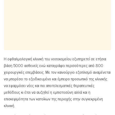
Η οφθαλμολογική κλινική του νοσοκομείου εξυπηρετεί σε ετήσια
βάση 5000 ασθενείς ενώ καταγράφει περισσότερες από 800
χειρουργικές επεμβάσεις. Με τον καινούργιο εξοπλισμό αναμένεται
να μπορέσει το εξειδικευμένο και έμπειρο προσωπικό της κλινικής
να εφαρμόσει νέες και πιο αποτελεσματικές θεραπευτικές
μεθόδους κι έτσι να αυξηθεί η εμπιστοσύνη αλλά και η
επισκεψιμότητα των κατοίκων της περιοχής στην συγκεκριμένη
κλινική.