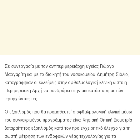
Σε συνεργασία με τον αντιπεριφερειάρχη υγείας Γιώργο
Μαργαρίτη και με το διοικητή του νοσοκομείου Δημήτρη Σιόλιο,
καταγράφηκαν οι ελλείψεις στην οφθαλμολογική κλινική ώστε η
Περιφερειακή Αρχή να συνδράμει στην αποκατάσταση αυτών
ιεραρχώντας τες.
Ο εξοπλισμός που θα προμηθευτεί η οφθαλμολογική κλινική μέσω
του συγκεκριμένου προγράμματος είναι Ψηφιακή Οπτική Βιομετρία
(απαραίτητος εξοπλισμός κατά τον προ εγχειρητικό έλεγχο για τη
σωστή μέτρηση των ενδοφακών νέας τεχνολογίας για τα