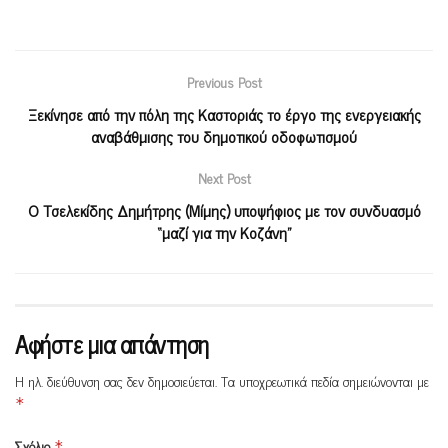
Previous Post
Ξεκίνησε από την πόλη της Καστοριάς το έργο της ενεργειακής
αναβάθμισης του δημοτικού οδοφωτισμού
Next Post
Ο Τσελεκίδης Δημήτρης (Μίμης) υποψήφιος με τον συνδυασμό
“μαζί για την Κοζάνη”
Αφήστε μια απάντηση
Η ηλ. διεύθυνση σας δεν δημοσιεύεται.
Τα υποχρεωτικά πεδία σημειώνονται με
*
Σχόλιο
*