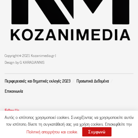
Copyright © 2021 Kozanimedia.gr |
Design by G KARAGIANNIS
Περιφερειακές και δημοτικές εκλογές 2023
Προσωπικά Δεδομένα
Επικοινωνία
Follow Us
Αυτός ο ιστότοπος χρησιμοποιεί cookies. Συνεχίζοντας να χρησιμοποιείτε αυτόν
τον ιστότοπο, δίνετε τη συγκατάθεσή σας για χρήση cookies. Επισκεφθείτε την
Πολιτική απορρήτου και cookie
.
Συμφωνώ