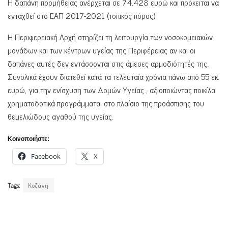
Η δαπάνη προμήθειας ανέρχεται σε 74.428 ευρώ και πρόκειται να
ενταχθεί στο ΕΑΠ 2017-2021 (τοπικός πόρος)
Η Περιφερειακή Αρχή στηρίζει τη λειτουργία των νοσοκομειακών
μονάδων και των κέντρων υγείας της Περιφέρειας αν και οι
δαπάνες αυτές δεν εντάσσονται στις άμεσες αρμοδιότητές της.
Συνολικά έχουν διατεθεί κατά τα τελευταία χρόνια πάνω από 55 εκ.
ευρώ, για την ενίσχυση των Δομών Υγείας , αξιοποιώντας ποικίλα
χρηματοδοτικά προγράμματα, στο πλαίσιο της προάσπισης του
θεμελιώδους αγαθού της υγείας.
Κοινοποιήστε:
Facebook
X
Tags:
Κοζάνη