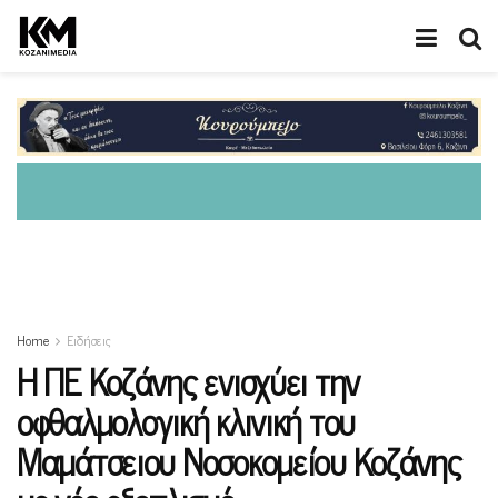
Home
Ειδήσεις
Η ΠΕ Κοζάνης ενισχύει την
οφθαλμολογική κλινική του
Μαμάτσειου Νοσοκομείου Κοζάνης