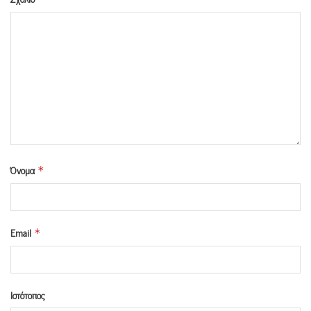
Όνομα
*
Email
*
Ιστότοπος