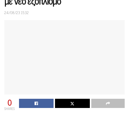
με νέο εξοπλισμό
24/08/23 15:32
0
SHARES