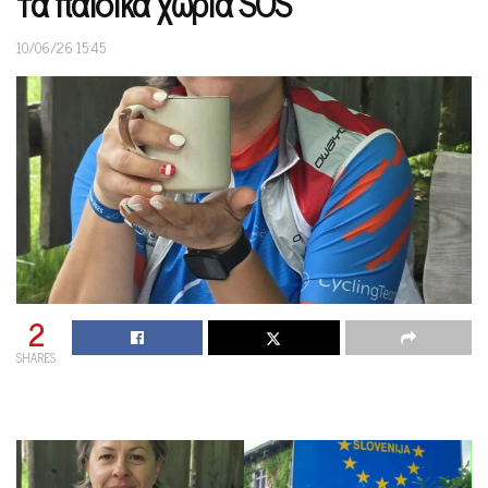
τα παιδικά χωριά SOS
10/06/26 15:45
2
SHARES