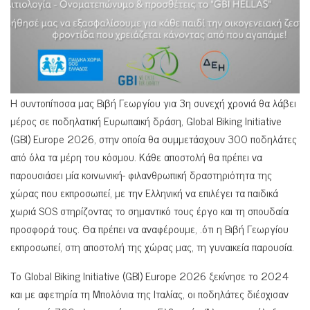
Η συντοπίτισσα μας Βιβή Γεωργίου για 3η συνεχή χρονιά θα λάβει
μέρος σε ποδηλατική Ευρωπαική δράση, Global Biking Initiative
(GBI) Europe 2026, στην οποία θα συμμετάσχουν 300 ποδηλάτες
από όλα τα μέρη του κόσμου. Κάθε αποστολή θα πρέπει να
παρουσιάσει μία κοινωνική- φιλανθρωπική δραστηριότητα της
χώρας που εκπροσωπεί, με την Ελληνική να επιλέγει τα παιδικά
χωριά SOS στηρίζοντας το σημαντικό τους έργο και τη σπουδαία
προσφορά τους. Θα πρέπει να αναφέρουμε, .ότι η Βιβή Γεωργίου
εκπροσωπεί, στη αποστολή της χώρας μας, τη γυναικεία παρουσία.
Το Global Biking Initiative (GBI) Europe 2026 ξεκίνησε το 2024
και με αφετηρία τη Μπολόνια της Ιταλίας, οι ποδηλάτες διέσχισαν