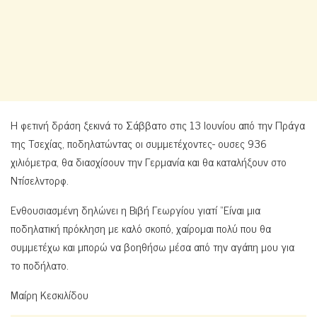
Η φετινή δράση ξεκινά το Σάββατο στις 13 Ιουνίου από την Πράγα
της Τσεχίας, ποδηλατώντας οι συμμετέχοντες- ουσες 936
χιλιόμετρα, θα διασχίσουν την Γερμανία και θα καταλήξουν στο
Ντίσελντορφ.
Ενθουσιασμένη δηλώνει η Βιβή Γεωργίου γιατί “Είναι μια
ποδηλατική πρόκληση με καλό σκοπό, χαίρομαι πολύ που θα
συμμετέχω και μπορώ να βοηθήσω μέσα από την αγάπη μου για
το ποδήλατο.
Μαίρη Κεσκιλίδου