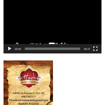
Πρόγραμμα
Αναπαραγωγής
Βίντεο
00:00
00:27