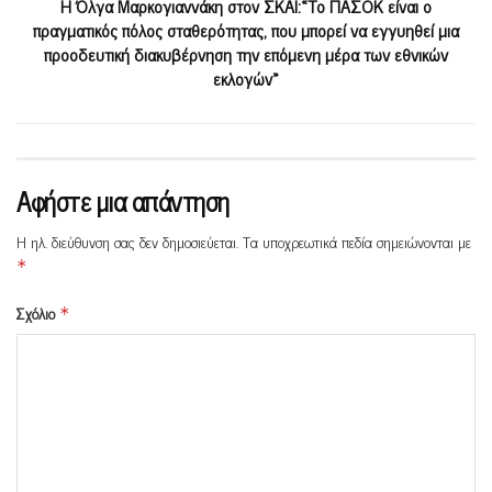
Η Όλγα Μαρκογιαννάκη στον ΣΚΑΙ:«Το ΠΑΣΟΚ είναι ο
πραγματικός πόλος σταθερότητας, που μπορεί να εγγυηθεί μια
προοδευτική διακυβέρνηση την επόμενη μέρα των εθνικών
εκλογών»
Αφήστε μια απάντηση
Η ηλ. διεύθυνση σας δεν δημοσιεύεται.
Τα υποχρεωτικά πεδία σημειώνονται με
*
Σχόλιο
*