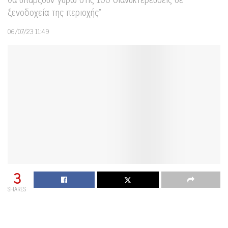
ξενοδοχεία της περιοχής"
06/07/23 11:49
3
SHARES