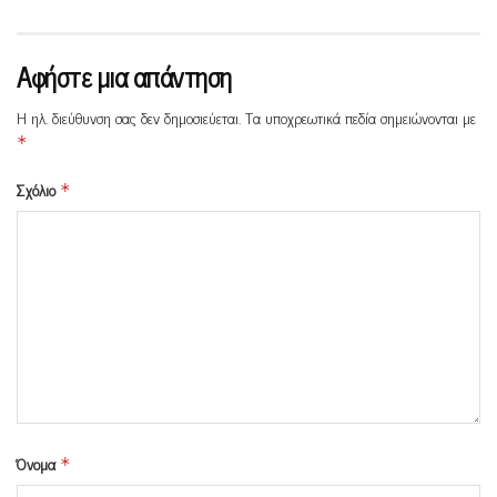
Αφήστε μια απάντηση
Η ηλ. διεύθυνση σας δεν δημοσιεύεται.
Τα υποχρεωτικά πεδία σημειώνονται με
*
Σχόλιο
*
Όνομα
*