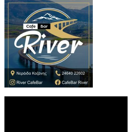
Πρόγραμμα
Αναπαραγωγής
Βίντεο