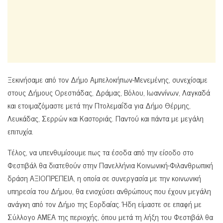
Ξεκινήσαμε από τον Δήμο Αμπελοκήπων-Μενεμένης, συνεχίσαμε
στους Δήμους Ορεστιάδας, Δράμας, Βόλου, Ιωαννίνων, Λαγκαδά
και ετοιμαζόμαστε μετά την Πτολεμαΐδα για Δήμο Θέρμης,
Λευκάδας, Σερρών και Καστοριάς. Παντού και πάντα με μεγάλη
επιτυχία.
Τέλος, να υπενθυμίσουμε πως τα έσοδα από την είσοδο στο
Φεστιβάλ θα διατεθούν στην Πανελλήνια Κοινωνική-Φιλανθρωπική
δράση ΑΞΙΟΠΡΕΠΕΙΑ, η οποία σε συνεργασία με την κοινωνική
υπηρεσία του Δήμου, θα ενισχύσει ανθρώπους που έχουν μεγάλη
ανάγκη από τον Δήμο της Εορδαίας. Ήδη είμαστε σε επαφή με
Σύλλογο ΑΜΕΑ της περιοχής, όπου μετά τη λήξη του Φεστιβάλ θα