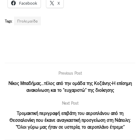
Facebook
X
Tags:
Πτολεμαϊδα
Previous Post
Νίκος Μπαδήμας…τέλος από την ομάδα της Κοζάνης-Η επίσημη
ανακοίνωση και το “ευχαριστώ” της διοίκησης
Next Post
Τρομακτική περιγραφή επιβάτη του αεροπλάνου από τη
Θεσσαλονίκη που έκανε αναγκαστική προσγείωση στη Νάπολη:
“Όλοι γύρω μας ήταν σε υστερία, το αεροπλάνο έτρεμε”