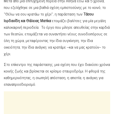
Μετά από μια επιτυχημένη πορεία στην Αθήνα εδώ και 5 χρόνια,
που εξελίχθηκε σε μια βαθιά σχέση εμπιστοσύνης με το κοινό, το
«Θέλω να σου κρατάω το χέρι», η παράσταση των
Τάσου
Ιορδανίδη και Θάλειας Ματίκα
ετοιμάζει βαλίτσες για μία μεγάλη
καλοκαιρινή περιοδεία. Το έργο που μίλησε απευθείας στην καρδιά
των θεατών, ετοιμάζεται να συναντήσει νέους συνοδοιπόρους σε
όλη τη χώρα, μεταφέροντας την ίδια συγκίνηση, την ίδια
οικειότητα, την ίδια ανάγκη: να κρατάμε –και να μας κρατούν– το
χέρι.
Στο επίκεντρο της παράστασης, μια σχέση που έχει διανύσει χρόνια
κοινής ζωής και βρίσκεται σε κρίσιμο σταυροδρόμι. Η φθορά της
καθημερινότητας, η σιωπηλή απόσταση, η απιστία, η ανάγκη για
επαναπροσδιορισμό.