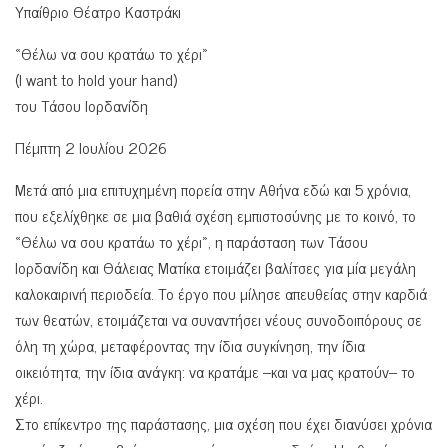
Υπαίθριο Θέατρο Καστράκι
«Θέλω να σου κρατάω το χέρι»
(I want to hold your hand)
του Τάσου Ιορδανίδη
Πέμπτη 2 Ιουλίου 2026
Μετά από μια επιτυχημένη πορεία στην Αθήνα εδώ και 5 χρόνια,
που εξελίχθηκε σε μια βαθιά σχέση εμπιστοσύνης με το κοινό, το
«Θέλω να σου κρατάω το χέρι», η παράσταση των Τάσου
Ιορδανίδη και Θάλειας Ματίκα ετοιμάζει βαλίτσες για μία μεγάλη
καλοκαιρινή περιοδεία. Το έργο που μίλησε απευθείας στην καρδιά
των θεατών, ετοιμάζεται να συναντήσει νέους συνοδοιπόρους σε
όλη τη χώρα, μεταφέροντας την ίδια συγκίνηση, την ίδια
οικειότητα, την ίδια ανάγκη: να κρατάμε –και να μας κρατούν– το
χέρι.
Στο επίκεντρο της παράστασης, μια σχέση που έχει διανύσει χρόνια