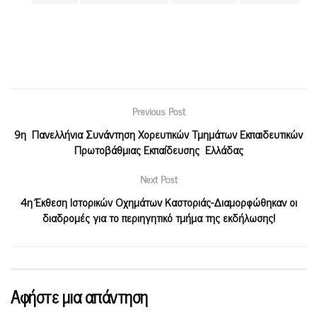
Previous Post
9η Πανελλήνια Συνάντηση Χορευτικών Τμημάτων Εκπαιδευτικών
Πρωτοβάθμιας Εκπαίδευσης Ελλάδας
Next Post
4η Έκθεση Ιστορικών Οχημάτων Καστοριάς-Διαμορφώθηκαν οι
διαδρομές για το περιηγητικό τμήμα της εκδήλωσης!
Αφήστε μια απάντηση