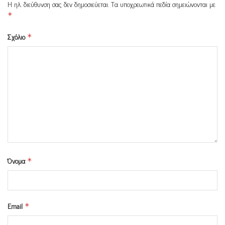
Η ηλ. διεύθυνση σας δεν δημοσιεύεται.
Τα υποχρεωτικά πεδία σημειώνονται με
*
Σχόλιο
*
Όνομα
*
Email
*