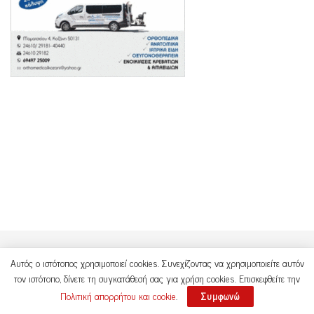
Αυτός ο ιστότοπος χρησιμοποιεί cookies. Συνεχίζοντας να χρησιμοποιείτε αυτόν
τον ιστότοπο, δίνετε τη συγκατάθεσή σας για χρήση cookies. Επισκεφθείτε την
Πολιτική απορρήτου και cookie
.
Συμφωνώ
Copyright © 2021 Kozanimedia.gr |
Design by
AK&PARTNERS