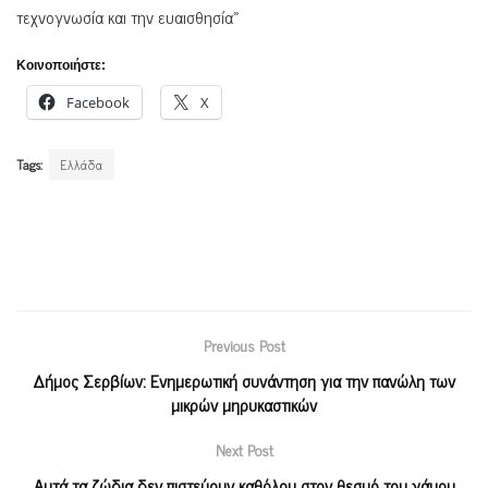
τεχνογνωσία και την ευαισθησία»
Κοινοποιήστε:
Facebook
X
Tags:
Ελλάδα
Previous Post
Δήμος Σερβίων: Ενημερωτική συνάντηση για την πανώλη των
μικρών μηρυκαστικών
Next Post
Αυτά τα ζώδια δεν πιστεύουν καθόλου στον θεσμό του γάμου