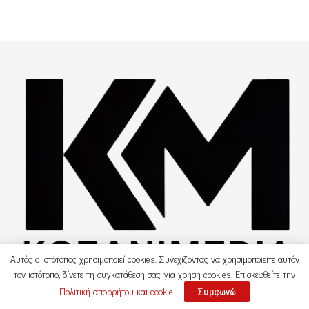
Αυτός ο ιστότοπος χρησιμοποιεί cookies. Συνεχίζοντας να χρησιμοποιείτε αυτόν
τον ιστότοπο, δίνετε τη συγκατάθεσή σας για χρήση cookies. Επισκεφθείτε την
Πολιτική απορρήτου και cookie
.
Συμφωνώ
Copyright © 2021 Kozanimedia.gr |