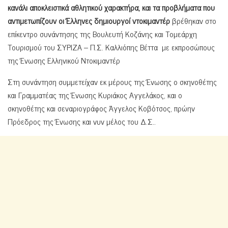
κανάλι αποκλειστικά αθλητικού χαρακτήρα, και τα προβλήματα που
αντιμετωπίζουν οι Έλληνες δημιουργοί
ντοκιμαντέρ
βρέθηκαν στο
επίκεντρο συνάντησης της Βουλευτή Κοζάνης και Τομεάρχη
Τουρισμού του ΣΥΡΙΖΑ – Π.Σ. Καλλιόπης Βέττα με εκπροσώπους
της Ένωσης Ελληνικού Ντοκιμαντέρ
Στη συνάντηση συμμετείχαν εκ μέρους της Ένωσης ο σκηνοθέτης
και Γραμματέας της Ένωσης Κυριάκος Αγγελάκος, και ο
σκηνοθέτης και σεναριογράφος Άγγελος Κοβότσος, πρώην
Πρόεδρος της Ένωσης και νυν μέλος του Δ.Σ..