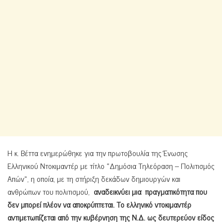
Η κ. Βέττα ενημερώθηκε για την πρωτοβουλία της Ένωσης
Ελληνικού Ντοκιμαντέρ με τίτλο «Δημόσια Τηλεόραση – Πολιτισμός
Απών», η οποία, με τη στήριξη δεκάδων δημιουργών και
ανθρώπων του πολιτισμού,
αναδεικνύει μια πραγματικότητα που
δεν μπορεί πλέον να αποκρύπτεται. Το ελληνικό ντοκιμαντέρ
αντιμετωπίζεται από την κυβέρνηση της Ν.Δ. ως δευτερεύον είδος