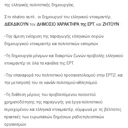
της ελληνικής πολιτιστικής δημιουργίας.
Στο πλαίσιο αυτό , οι δημιουργοί του ελληνικού ντοκιμαντέρ,
ΔΙΕΚΔΙΚΟΥΝ
τον
ΔΗΜΟΣΙΟ ΧΑΡΑΚΤΗΡΑ της ΕΡΤ
, και
ΖΗΤΟΥΝ
:
•Την άμεση ενίσχυση της παραγωγής ελληνικών σειρών
δημιουργικού ντοκιμαντέρ και πολιτιστικών εκπομπών
•Τη δημιουργία μόνιμων και διακριτών ζωνών προβολής ελληνικού
ντοκιμαντέρ σε όλα τα κανάλια της ΕΡΤ.
•Την επαναφορά του πολιτιστικού προσανατολισμού στην ΕΡΤ2, και
την μετατροπή του σε κανάλι πολιτισμού-αθλητισμού.
•Τη διάθεση μέρους του προβλεπόμενου ποσοστού
χρηματοδότησης της παραγωγής για έργα πολιτιστικού
περιεχομένου και ελληνικά ντοκιμαντέρ, σύμφωνα με τις βέλτιστες
πρακτικές των ευρωπαϊκών δημόσιων ραδιοτηλεοπτικών
οργανισμών.