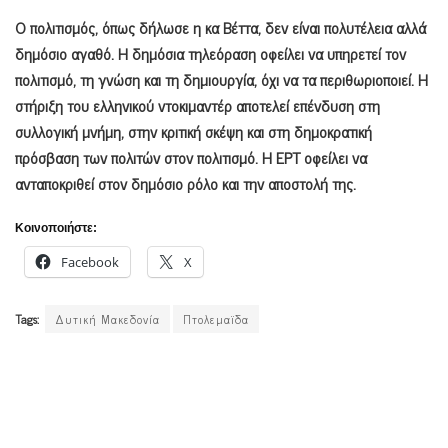
Ο πολιτισμός, όπως δήλωσε η κα Βέττα, δεν είναι πολυτέλεια αλλά
δημόσιο αγαθό. Η δημόσια τηλεόραση οφείλει να υπηρετεί τον
πολιτισμό, τη γνώση και τη δημιουργία, όχι να τα περιθωριοποιεί. Η
στήριξη του ελληνικού ντοκιμαντέρ αποτελεί επένδυση στη
συλλογική μνήμη, στην κριτική σκέψη και στη δημοκρατική
πρόσβαση των πολιτών στον πολιτισμό. Η ΕΡΤ οφείλει να
ανταποκριθεί στον δημόσιο ρόλο και την αποστολή της.
Κοινοποιήστε:
Facebook
X
Tags:
Δυτική Μακεδονία
Πτολεμαϊδα