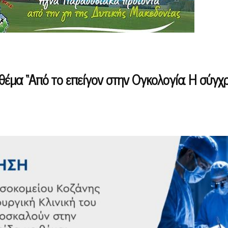
 θέμα “Από το επείγον στην Ογκολογία. Η σύγχ