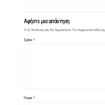
Αφήστε μια απάντηση
Η ηλ. διεύθυνση σας δεν δημοσιεύεται.
Τα υποχρεωτικά πεδία ση
Σχόλιο
*
Όνομα
*