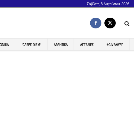
Σάββατο, 8 Αυγούστου, 2026
ΩΝΙΚΆ
“CARPE DIEM”
ΑΘΛΗΤΙΚΆ
ΑΓΓΕΛΊΕΣ
#GIVEAWAY