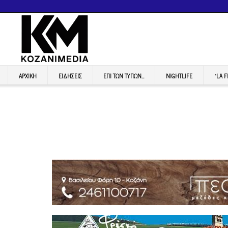
ΑΡΧΙΚΉ
ΕΙΔΉΣΕΙΣ
ΕΠI ΤΩΝ ΤΥΠΩΝ…
NIGHTLIFE
“LA 