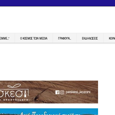
FEMME…”
Ο ΚΟΣΜΟΣ ΤΩΝ MEDIA
ΓΡΆΦΟΥΝ…
ΕΚΔΗΛΏΣΕΙΣ
ΚΟΙΝ