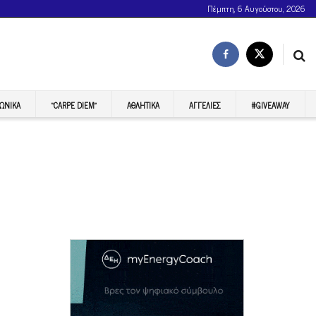
Πέμπτη, 6 Αυγούστου, 2026
ΩΝΙΚΆ
“CARPE DIEM”
ΑΘΛΗΤΙΚΆ
ΑΓΓΕΛΊΕΣ
#GIVEAWAY