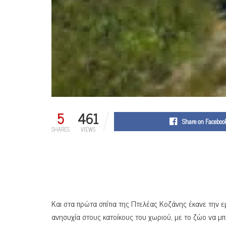
5
461
Share on Faceboo
SHARES
VIEWS
Και στα πρώτα σπίτια της Πτελέας Κοζάνης έκανε την 
ανησυχία στους κατοίκους του χωριού, με το ζώο να μπ