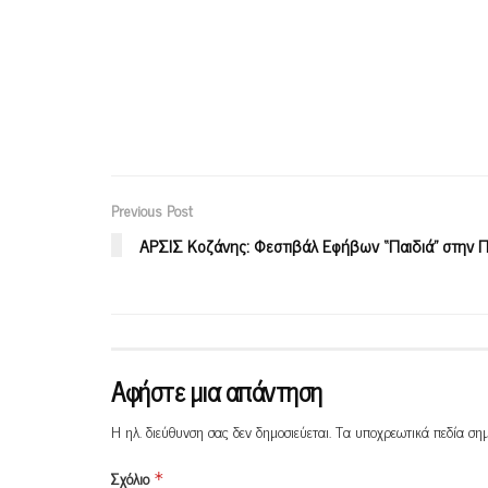
Previous Post
ΑΡΣΙΣ Κοζάνης: Φεστιβάλ Εφήβων “Παιδιά” στην Π
Αφήστε μια απάντηση
Η ηλ. διεύθυνση σας δεν δημοσιεύεται.
Τα υποχρεωτικά πεδία ση
Σχόλιο
*