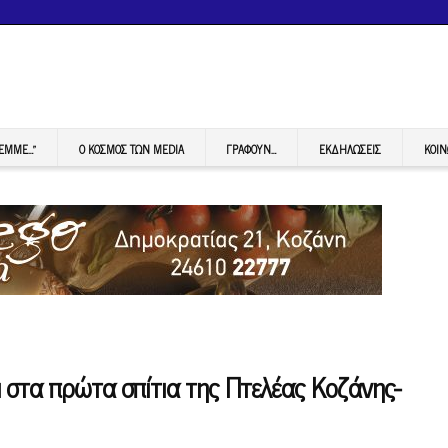
FEMME…”
Ο ΚΟΣΜΟΣ ΤΩΝ MEDIA
ΓΡΆΦΟΥΝ…
ΕΚΔΗΛΏΣΕΙΣ
ΚΟΙΝ
 στα πρώτα σπίτια της Πτελέας Κοζάνης-