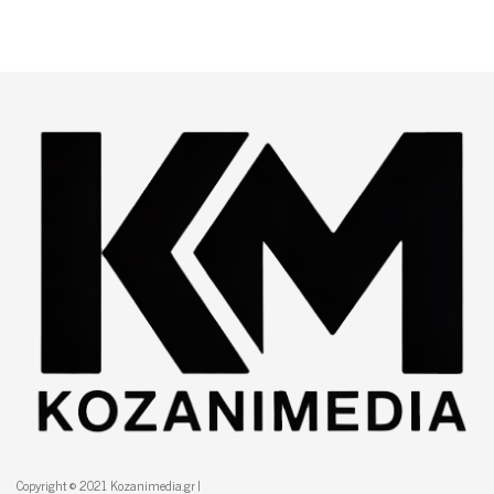
Copyright © 2021 Kozanimedia.gr |