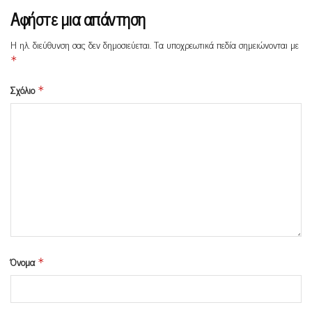
Αφήστε μια απάντηση
Η ηλ. διεύθυνση σας δεν δημοσιεύεται.
Τα υποχρεωτικά πεδία σημειώνονται με
*
Σχόλιο
*
Όνομα
*