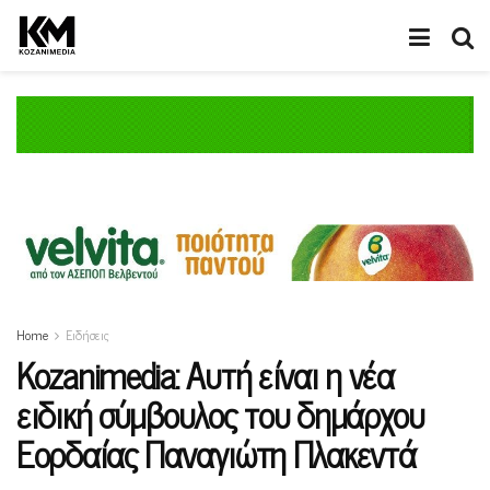
Home
Ειδήσεις
Κοzanimedia: Αυτή είναι η νέα
ειδική σύμβουλος του δημάρχου
Εορδαίας Παναγιώτη Πλακεντά