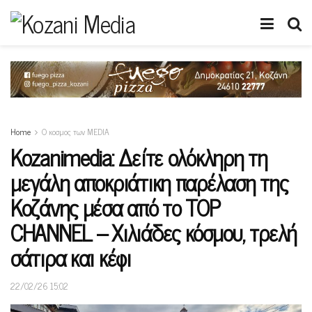
Home
Ο κοσμος των MEDIA
Κοzanimedia: Δείτε ολόκληρη τη
μεγάλη αποκριάτικη παρέλαση της
Κοζάνης μέσα από το TOP
CHANNEL – Χιλιάδες κόσμου, τρελή
σάτιρα και κέφι
22/02/26 15:02