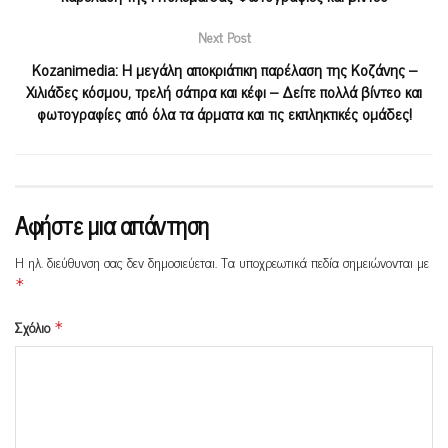
Next Post
Kozanimedia: Η μεγάλη αποκριάτικη παρέλαση της Κοζάνης –
Χιλιάδες κόσμου, τρελή σάτιρα και κέφι – Δείτε πολλά βίντεο και
φωτογραφίες από όλα τα άρματα και τις εκπληκτικές ομάδες!
Αφήστε μια απάντηση
Η ηλ. διεύθυνση σας δεν δημοσιεύεται.
Τα υποχρεωτικά πεδία σημειώνονται με
*
Σχόλιο
*