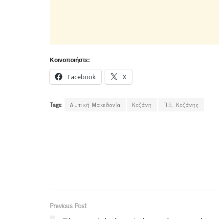
Κοινοποιήστε:
Facebook
X
Tags:
Δυτική Μακεδονία
Κοζάνη
Π.Ε. Κοζάνης
Previous Post