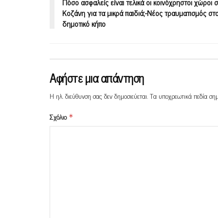
Πόσο ασφαλείς είναι τελικά οι κοινόχρηστοι χώροι 
Κοζάνη για τα μικρά παιδιά;-Νέος τραυματισμός στ
δημοτικό κήπο
Αφήστε μια απάντηση
Η ηλ. διεύθυνση σας δεν δημοσιεύεται.
Τα υποχρεωτικά πεδία ση
Σχόλιο
*