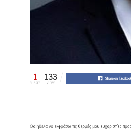
1
133
Share on Faceboo
SHARES
VIEWS
Θα ήθελα να εκφράσω τις θερμές μου ευχαριστίες προς