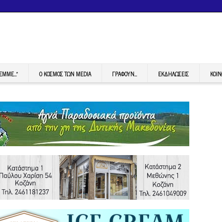
FEMME…”
Ο ΚΟΣΜΟΣ ΤΩΝ MEDIA
ΓΡΆΦΟΥΝ…
ΕΚΔΗΛΏΣΕΙΣ
ΚΟΙΝ