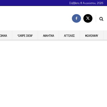
Σάββατο, 8 Αυγούστου, 2026
ΩΝΙΚΆ
“CARPE DIEM”
ΑΘΛΗΤΙΚΆ
ΑΓΓΕΛΊΕΣ
#GIVEAWAY