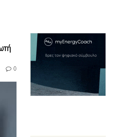
ρωτή
0