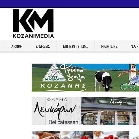
ΑΡΧΙΚΉ
ΕΙΔΉΣΕΙΣ
ΕΠI ΤΩΝ ΤΥΠΩΝ…
NIGHTLIFE
“LA 