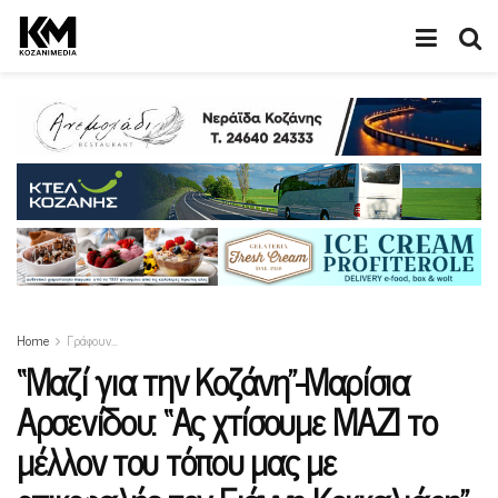
Home
Γράφουν…
“Μαζί για την Κοζάνη”-Μαρίσια
Αρσενίδου: “Ας χτίσουμε ΜΑΖΙ το
μέλλον του τόπου μας με