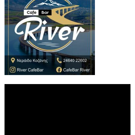
Πρόγραμμα
Αναπαραγωγής
Βίντεο