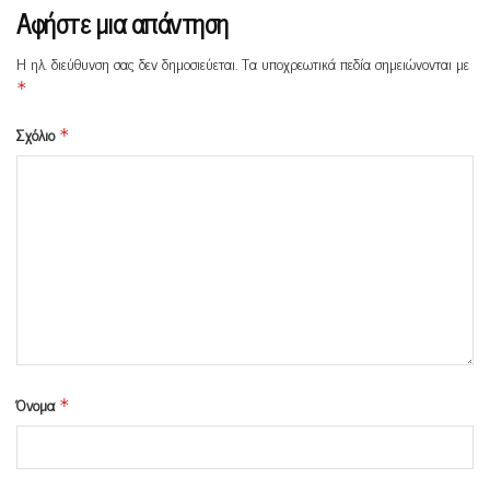
Αφήστε μια απάντηση
Η ηλ. διεύθυνση σας δεν δημοσιεύεται.
Τα υποχρεωτικά πεδία σημειώνονται με
*
Σχόλιο
*
Όνομα
*