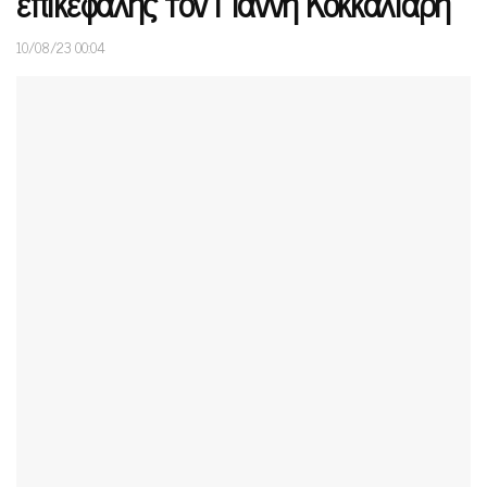
επικεφαλής τον Γιάννη Κοκκαλιάρη”
10/08/23 00:04