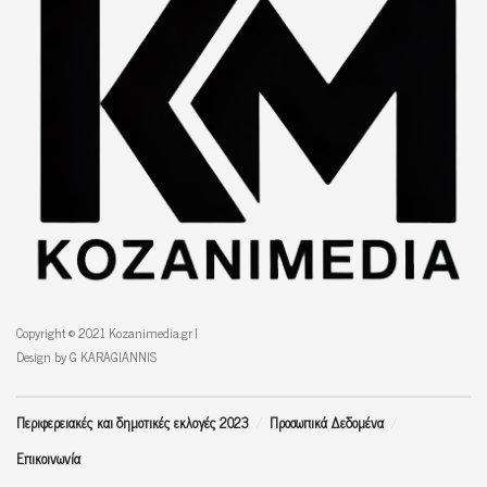
Copyright © 2021 Kozanimedia.gr |
Design by G KARAGIANNIS
Περιφερειακές και δημοτικές εκλογές 2023
Προσωπικά Δεδομένα
Επικοινωνία