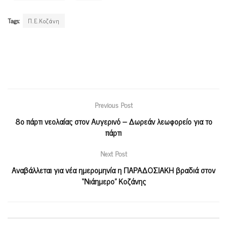
Tags:
Π.Ε.Κοζάνη
Previous Post
8ο πάρτι νεολαίας στον Αυγερινό – Δωρεάν λεωφορείο για το
πάρτι
Next Post
Αναβάλλεται για νέα ημερομηνία η ΠΑΡΑΔΟΣΙΑΚΗ βραδιά στον
“Νιάημερο” Κοζάνης