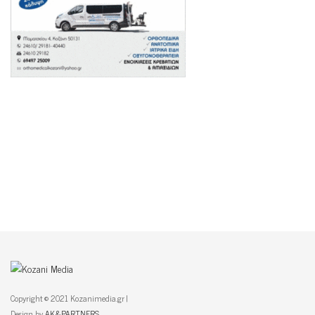
Copyright © 2021 Kozanimedia.gr |
Design by
AK&PARTNERS