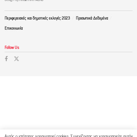
Περιφερειακές και δημοτικές εκλογές 2023
Προσωπικά Δεδομένα
Επικοινωνία
Follow Us
Αυτός ο ιστότοπος χρησιμοποιεί cookies. Συνεχίζοντας να χρησιμοποιείτε αυτόν