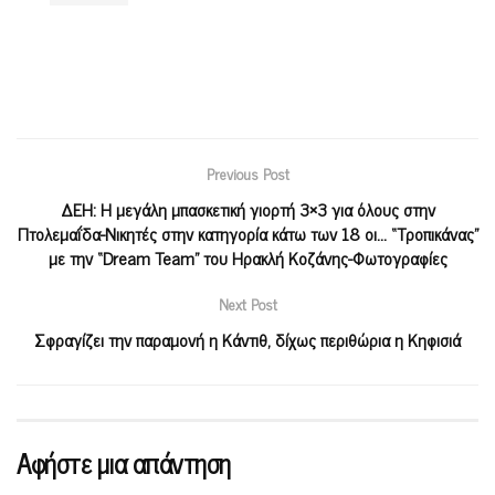
Previous Post
ΔΕΗ: Η μεγάλη μπασκετική γιορτή 3×3 για όλους στην
Πτολεμαΐδα-Νικητές στην κατηγορία κάτω των 18 οι… “Τροπικάνας”
με την “Dream Team” του Ηρακλή Κοζάνης-Φωτογραφίες
Next Post
Σφραγίζει την παραμονή η Κάντιθ, δίχως περιθώρια η Κηφισιά
Αφήστε μια απάντηση