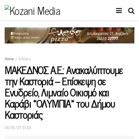
Home
Ειδήσεις
ΜΑΚΕΔΝΟΣ Α.Ε.: Ανακαλύπτουμε
την Καστοριά – Επίσκεψη σε
Ενυδρείο, Λιμναίο Οικισμό και
Καράβι «ΟΛΥΜΠΙΑ» του Δήμου
Καστοριάς
04/06/23 10:44