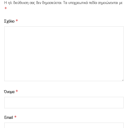
Η ηλ. διεύθυνση σας δεν δημοσιεύεται.
Τα υποχρεωτικά πεδία σημειώνονται με
*
Σχόλιο
*
Όνομα
*
Email
*