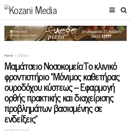
Home
Ειδήσεις
Μαμάτσειο Νοσοκομείο:Το κλινικό
φροντιστήριο “Μόνιμος καθετήρας
ουροδόχου κύστεως – Εφαρμογή
ορθής πρακτικής και διαχείρισης
προβλημάτων βασισμένης σε
ενδείξεις”
23/07/24 12:44