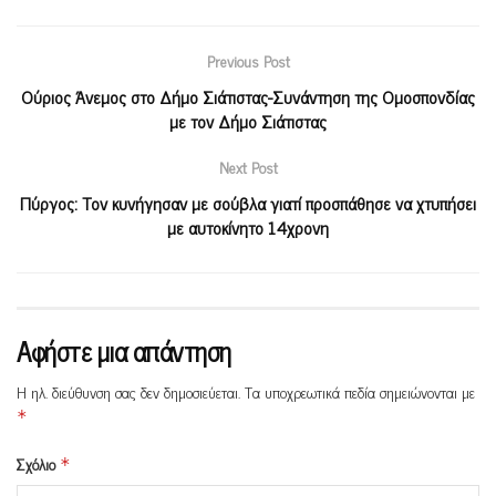
Previous Post
Ούριος Άνεμος στο Δήμο Σιάτιστας-Συνάντηση της Ομοσπονδίας
με τον Δήμο Σιάτιστας
Next Post
Πύργος: Τον κυνήγησαν με σούβλα γιατί προσπάθησε να χτυπήσει
με αυτοκίνητο 14χρονη
Αφήστε μια απάντηση
Η ηλ. διεύθυνση σας δεν δημοσιεύεται.
Τα υποχρεωτικά πεδία σημειώνονται με
*
Σχόλιο
*