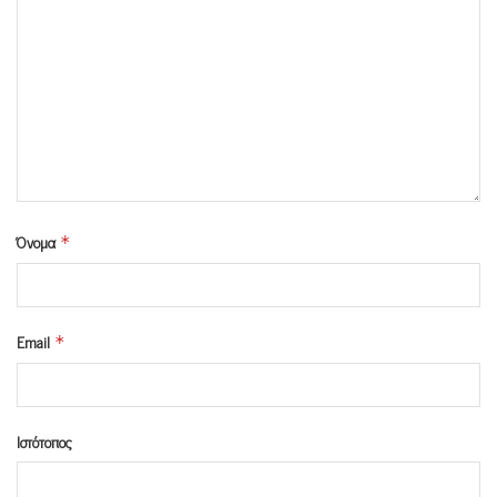
Όνομα
*
Email
*
Ιστότοπος