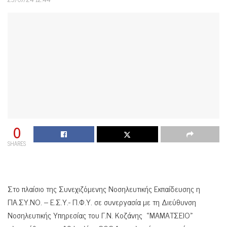
0
SHARES
Στο πλαίσιο της Συνεχιζόμενης Νοσηλευτικής Εκπαίδευσης η
ΠΑ.ΣΥ.ΝΟ. – Ε.Σ.Υ.- Π.Φ.Υ. σε συνεργασία με τη Διεύθυνση
Νοσηλευτικής Υπηρεσίας του Γ.Ν. Κοζάνης «ΜΑΜΑΤΣΕΙΟ»