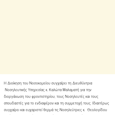
Η Διοίκηση του Νοσοκομείου συγχαίρει τη Διευθύντρια
Νοσηλευτικής Υπηρεσίας κ. Καλώτα Μαλαματή για την
διοργάνωση του φροντιστηρίου, τους Νοσηλευτές και τους
σπουδαστές για το ενδιαφέρον και τη συμμετοχή τους. Ιδιαιτέρως
συγχαίρει και ευχαριστεί θερμά τις Νοσηλεύτριες κ. Θεολογίδου