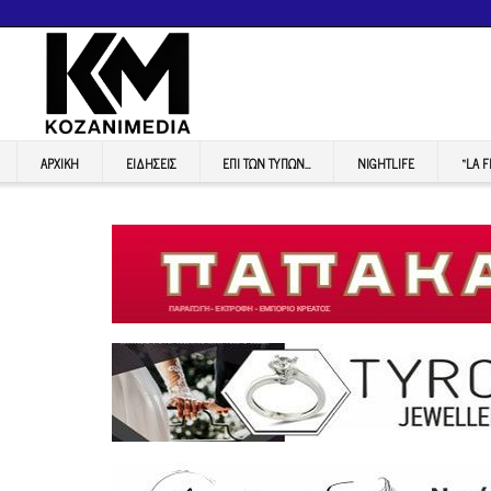
ΑΡΧΙΚΉ
ΕΙΔΉΣΕΙΣ
ΕΠI ΤΩΝ ΤΥΠΩΝ…
NIGHTLIFE
“LA 