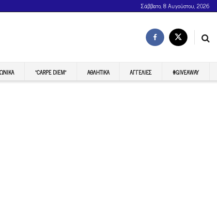
Σάββατο, 8 Αυγούστου, 2026
ΩΝΙΚΆ
“CARPE DIEM”
ΑΘΛΗΤΙΚΆ
ΑΓΓΕΛΊΕΣ
#GIVEAWAY