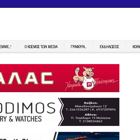
FEMME…”
Ο ΚΟΣΜΟΣ ΤΩΝ MEDIA
ΓΡΆΦΟΥΝ…
ΕΚΔΗΛΏΣΕΙΣ
ΚΟΙΝ