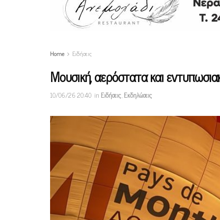
Home
Ειδήσεις
Μουσική, αερόστατα και εντυπωσιακ
10/06/26 20:40
in
Ειδήσεις
,
Εκδηλώσεις