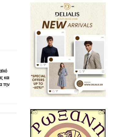
αϊκό
ς και
α την