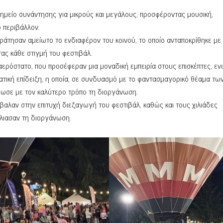
 σημείο συνάντησης για μικρούς και μεγάλους, προσφέροντας μουσική,
ό περιβάλλον.
 κράτησαν αμείωτο το ενδιαφέρον του κοινού, το οποίο ανταποκρίθηκε με
ας κάθε στιγμή του φεστιβάλ.
 αερόστατο, που προσέφεραν μια μοναδική εμπειρία στους επισκέπτες, εν
ική επίδειξη, η οποία, σε συνδυασμό με το φαντασμαγορικό θέαμα τω
ρωσε με τον καλύτερο τρόπο τη διοργάνωση.
αλαν στην επιτυχή διεξαγωγή του φεστιβάλ, καθώς και τους χιλιάδες
άλιασαν τη διοργάνωση.