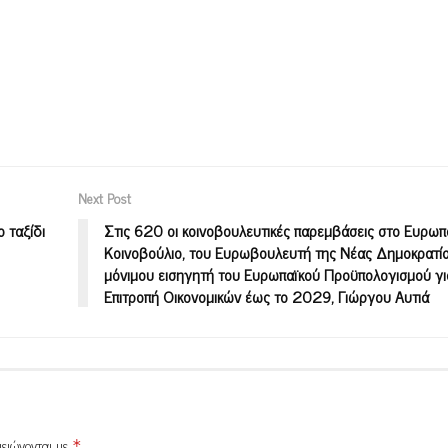
Next Post
ο ταξίδι
Στις 620 οι κοινοβουλευτικές παρεμβάσεις στο Ευρωπ
Κοινοβούλιο, του Ευρωβουλευτή της Νέας Δημοκρατία
μόνιμου εισηγητή του Ευρωπαϊκού Προϋπολογισμού γι
Επιτροπή Οικονομικών έως το 2029, Γιώργου Αυτιά
μειώνονται με
*