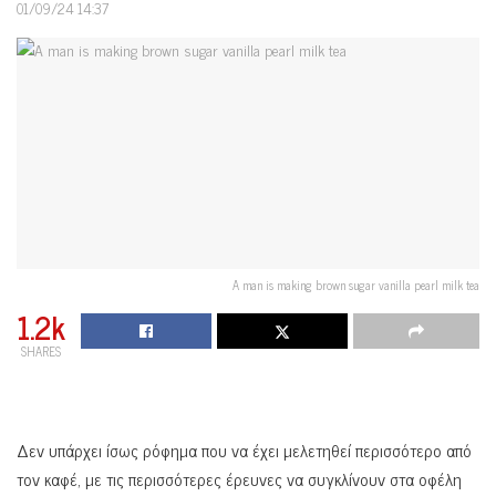
01/09/24 14:37
A man is making brown sugar vanilla pearl milk tea
1.2k
SHARES
Δεν υπάρχει ίσως ρόφημα που να έχει μελετηθεί περισσότερο από
τον καφέ, με τις περισσότερες έρευνες να συγκλίνουν στα οφέλη