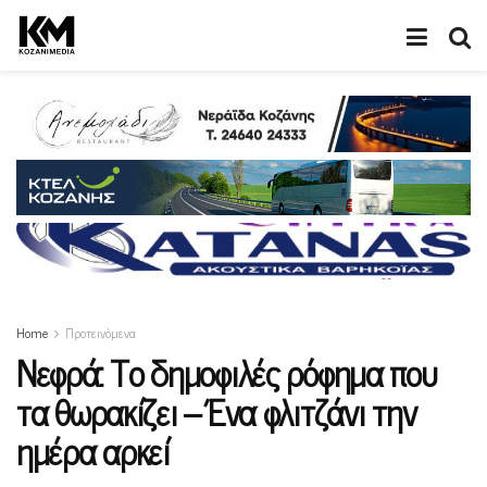
Home
Προτεινόμενα
Νεφρά: Το δημοφιλές ρόφημα που
τα θωρακίζει – Ένα φλιτζάνι την
ημέρα αρκεί