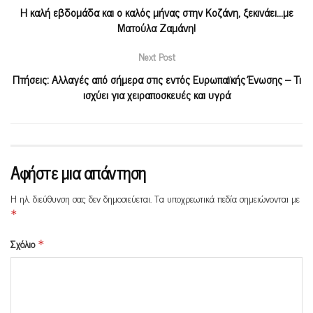
Η καλή εβδομάδα και ο καλός μήνας στην Κοζάνη, ξεκινάει…με
Ματούλα Ζαμάνη!
Next Post
Πτήσεις: Αλλαγές από σήμερα στις εντός Ευρωπαϊκής Ένωσης – Τι
ισχύει για χειραποσκευές και υγρά
Αφήστε μια απάντηση
Η ηλ. διεύθυνση σας δεν δημοσιεύεται.
Τα υποχρεωτικά πεδία σημειώνονται με
*
Σχόλιο
*