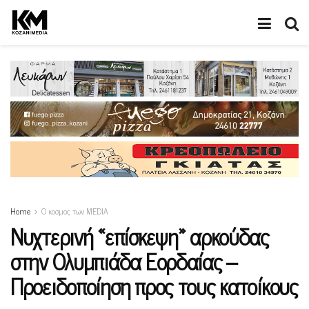
Home
Ο κοσμος των MEDIA
Νυχτερινή «επίσκεψη» αρκούδας
στην Ολυμπιάδα Εορδαίας –
Προειδοποίηση προς τους κατοίκους