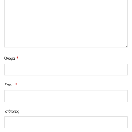
Όνομα
*
Email
*
Ιστότοπος