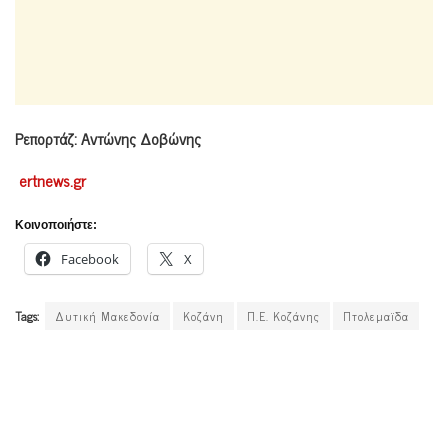
Ρεπορτάζ: Αντώνης Δοβώνης
ertnews.gr
Κοινοποιήστε:
Facebook
X
Tags:
Δυτική Μακεδονία
Κοζάνη
Π.Ε. Κοζάνης
Πτολεμαϊδα