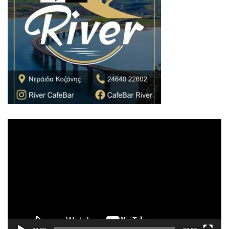
Πρόγραμμα
Αναπαραγωγής
Βίντεο