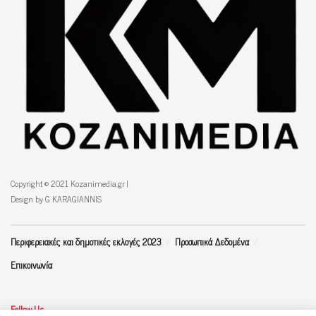
Copyright © 2021 Kozanimedia.gr |
Design by G KARAGIANNIS
Περιφερειακές και δημοτικές εκλογές 2023
Προσωπικά Δεδομένα
Επικοινωνία
Follow Us