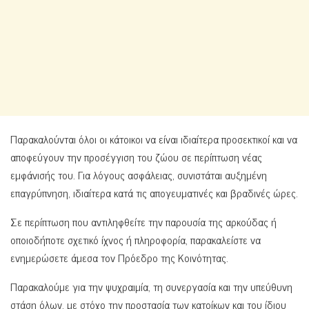
Παρακαλούνται όλοι οι κάτοικοι να είναι ιδιαίτερα προσεκτικοί και να
αποφεύγουν την προσέγγιση του ζώου σε περίπτωση νέας
εμφάνισής του. Για λόγους ασφάλειας, συνιστάται αυξημένη
επαγρύπνηση, ιδιαίτερα κατά τις απογευματινές και βραδινές ώρες.
Σε περίπτωση που αντιληφθείτε την παρουσία της αρκούδας ή
οποιοδήποτε σχετικό ίχνος ή πληροφορία, παρακαλείστε να
ενημερώσετε άμεσα τον Πρόεδρο της Κοινότητας.
Παρακαλούμε για την ψυχραιμία, τη συνεργασία και την υπεύθυνη
στάση όλων, με στόχο την προστασία των κατοίκων και του ίδιου