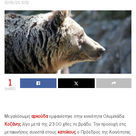
10/06/26 10:52
1
SHARES
Μεγαλόσωμη
αρκούδα
εμφανίστηκε στην κοινότητα Ολυμπιάδα
Κοζάνης
λίγο μετά της 23.00 χθες το βράδυ. Την προσοχή στις
μετακινήσεις συνιστά στους
κατοίκους
ο Πρόεδρος της Κοινότητας