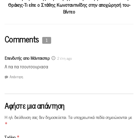
Θράκης-Τι είπε ο Στάθης Κωνσταντινίδης στην αποχώρησή του-
Βίντεο
Comments
1
Επενδυτής απο Μάντσεστερ
2 έτη ago
Α πα πα τσουτσουριασα
Απάντηση
Αφήστε μια απάντηση
Η ηλ. διεύθυνση σας δεν δημοσιεύεται.
Τα υποχρεωτικά πεδία σημειώνονται με
*
Σχόλιο
*