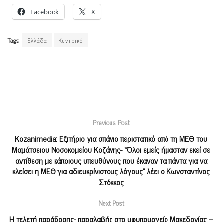
Facebook
X
Tags:
Ελλάδα
Κεντρικό
Previous Post
Kozanimedia: Εξιτήριο για σπάνιο περιστατικό από τη ΜΕΘ του
Μαμάτσειου Νοσοκομείου Κοζάνης- “Όλοι εμείς ήμασταν εκεί σε
αντίθεση με κάποιους υπευθύνους που έκαναν τα πάντα για να
κλείσει η ΜΕΘ για αδιευκρίνιστους λόγους” λέει ο Κωνσταντίνος
Στόκκος
Next Post
Η τελετή παράδοσης- παραλαβής στο υφυπουργείο Μακεδονίας –