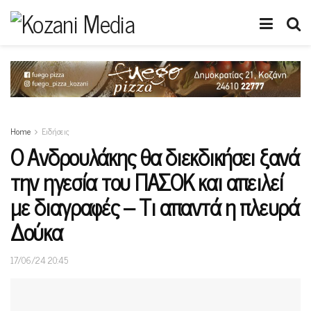
Home
Ειδήσεις
Ο Ανδρουλάκης θα διεκδικήσει ξανά
την ηγεσία του ΠΑΣΟΚ και απειλεί
με διαγραφές – Τι απαντά η πλευρά
Δούκα
17/06/24 20:45