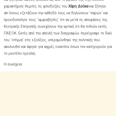
χαρακτήρισε θεμιτές τις φιλοδοξίες του
Χάρη Δούκα
και ζήτησε
απ΄όσους εξετάζουν την κάθοδό τους να δηλώσουν “παρών” και
προειδοποίησε τους “αμφισβητίες” ότι αν μετά τις αποφάσεις της
Κεντρικής Επιτροπής συνεχίσουν την κριτική ότι θα τεθούν εκτός
ΠΑΣΟΚ. Εκτός από την απειλή των διαγραφών, περιέγραψε το δικό
του “στίγμα” στις εξελίξεις, υπεραμύνθηκε της πολιτικής που
ακολουθεί και άφησε για αιχμές εναντίον όσων τον κατηγορούν για
το μοντέλο ηγεσίας.
Η συνέχεια