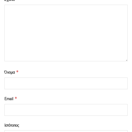
Όνομα
*
Email
*
Ιστότοπος