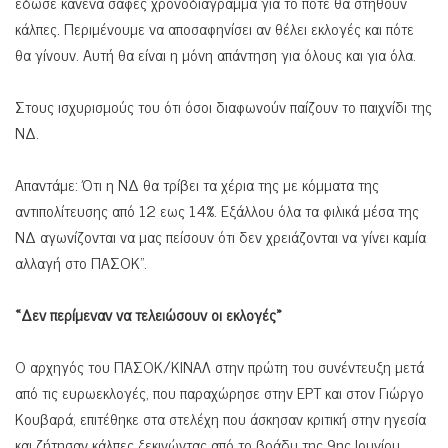
έδωσε κανένα σαφές χρονοδιάγραμμα για το πότε θα στηθούν
κάλπες. Περιμένουμε να αποσαφηνίσει αν θέλει εκλογές και πότε
θα γίνουν. Αυτή θα είναι η μόνη απάντηση για όλους και για όλα.
Στους ισχυρισμούς του ότι όσοι διαφωνούν παίζουν το παιχνίδι της
ΝΔ.
Απαντάμε: Ότι η ΝΔ θα τρίβει τα χέρια της με κόμματα της
αντιπολίτευσης από 12 εως 14%. Εξάλλου όλα τα φιλικά μέσα της
ΝΔ αγωνίζονται να μας πείσουν ότι δεν χρειάζονται να γίνει καμία
αλλαγή στο ΠΑΣΟΚ”.
«Δεν περίμεναν να τελειώσουν οι εκλογές»
Ο αρχηγός του ΠΑΣΟΚ/ΚΙΝΑΛ στην πρώτη του συνέντευξη μετά
από τις ευρωεκλογές, που παραχώρησε στην ΕΡΤ και στον Γιώργο
Κουβαρά, επιτέθηκε στα στελέχη που άσκησαν κριτική στην ηγεσία
και ζήτησαν κάλπες ξεκινώντας από το βράδυ της 9ης Ιουνίου,