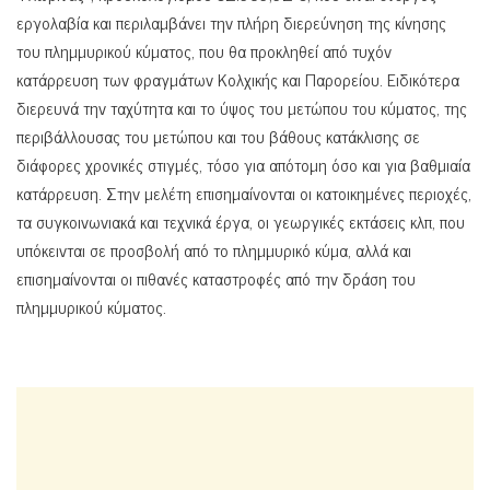
εργολαβία και περιλαμβάνει την πλήρη διερεύνηση της κίνησης
του πλημμυρικού κύματος, που θα προκληθεί από τυχόν
κατάρρευση των φραγμάτων Κολχικής και Παρορείου. Ειδικότερα
διερευνά την ταχύτητα και το ύψος του μετώπου του κύματος, της
περιβάλλουσας του μετώπου και του βάθους κατάκλισης σε
διάφορες χρονικές στιγμές, τόσο για απότομη όσο και για βαθμιαία
κατάρρευση. Στην μελέτη επισημαίνονται οι κατοικημένες περιοχές,
τα συγκοινωνιακά και τεχνικά έργα, οι γεωργικές εκτάσεις κλπ, που
υπόκεινται σε προσβολή από το πλημμυρικό κύμα, αλλά και
επισημαίνονται οι πιθανές καταστροφές από την δράση του
πλημμυρικού κύματος.