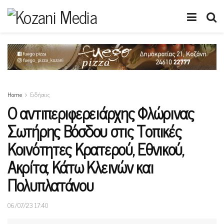
Home
Ειδήσεις
Ο αντιπεριφερειάρχης Φλώρινας
Σωτήρης Βόσδου στις Τοπικές
Κοινότητες Κρατερού, Εθνικού,
Ακρίτα, Κάτω Κλεινών και
Πολυπλατάνου
06/07/23 17:40