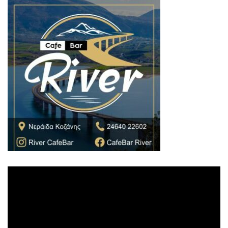
Πρόγραμμα
Αναπαραγωγής
Βίντεο