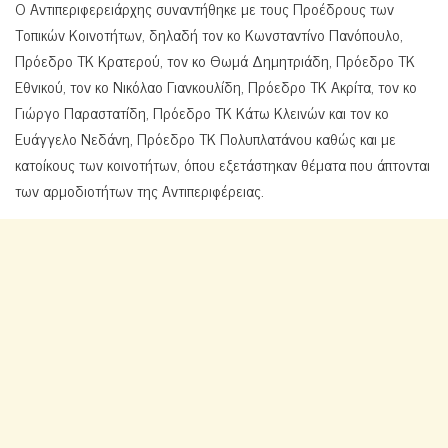
Ο Αντιπεριφερειάρχης συναντήθηκε με τους Προέδρους των
Τοπικών Κοινοτήτων, δηλαδή τον κο Κωνσταντίνο Πανόπουλο,
Πρόεδρο ΤΚ Κρατερού, τον κο Θωμά Δημητριάδη, Πρόεδρο ΤΚ
Εθνικού, τον κο Νικόλαο Γιανκουλίδη, Πρόεδρο ΤΚ Ακρίτα, τον κο
Γιώργο Παραστατίδη, Πρόεδρο ΤK Κάτω Κλεινών και τον κο
Ευάγγελο Νεδάνη, Πρόεδρο ΤK Πολυπλατάνου καθώς και με
κατοίκους των κοινοτήτων, όπου εξετάστηκαν θέματα που άπτονται
των αρμοδιοτήτων της Αντιπεριφέρειας.