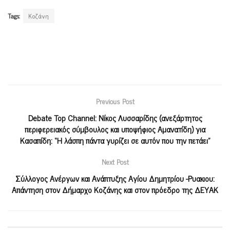
Tags:
Κοζάνη
Previous Post
Debate Top Channel: Νίκος Λυσσαρίδης (ανεξάρτητος
περιφερειακός σύμβουλος και υποψήφιος Αμανατίδη) για
Κασαπίδη: “Η λάσπη πάντα γυρίζει σε αυτόν που την πετάει”
Next Post
Σύλλογος Ανέργων και Ανάπτυξης Αγίου Δημητρίου -Ρυακιου:
Απάντηση στον Δήμαρχο Κοζάνης και στον πρόεδρο της ΔΕΥΑΚ