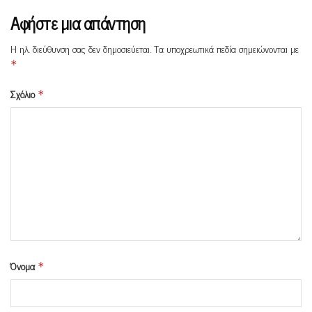
Αφήστε μια απάντηση
Η ηλ. διεύθυνση σας δεν δημοσιεύεται.
Τα υποχρεωτικά πεδία σημειώνονται με
*
Σχόλιο
*
Όνομα
*