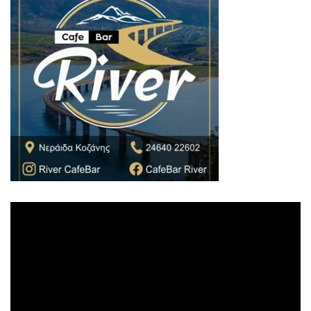
Πρόγραμμα
Αναπαραγωγής
Βίντεο