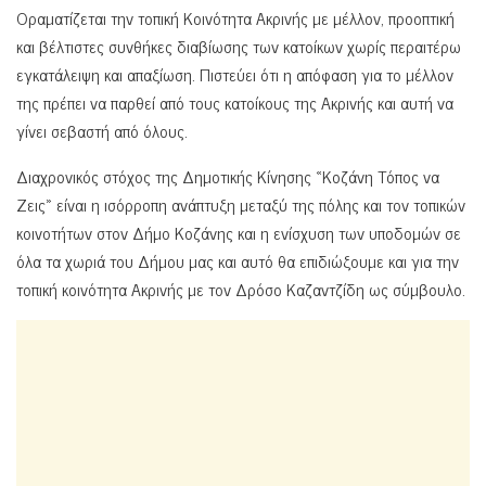
Οραματίζεται την τοπική Κοινότητα Ακρινής με μέλλον, προοπτική
και βέλτιστες συνθήκες διαβίωσης των κατοίκων χωρίς περαιτέρω
εγκατάλειψη και απαξίωση. Πιστεύει ότι η απόφαση για το μέλλον
της πρέπει να παρθεί από τους κατοίκους της Ακρινής και αυτή να
γίνει σεβαστή από όλους.
Διαχρονικός στόχος της Δημοτικής Κίνησης «Κοζάνη Τόπος να
Ζεις» είναι η ισόρροπη ανάπτυξη μεταξύ της πόλης και τον τοπικών
κοινοτήτων στον Δήμο Κοζάνης και η ενίσχυση των υποδομών σε
όλα τα χωριά του Δήμου μας και αυτό θα επιδιώξουμε και για την
τοπική κοινότητα Ακρινής με τον Δρόσο Καζαντζίδη ως σύμβουλο.