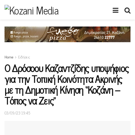
Home
Ειδήσεις
Ο Δρόσοου Καζαντζίδης υποψήφιος
για την Τοπική Κοινότητα Ακρινής
με τη Δημοτική Κίνηση “Κοζάνη –
Τόπος να Ζεις”
03/09/23 19:45