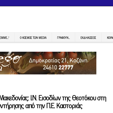
FEMME…”
Ο ΚΟΣΜΟΣ ΤΩΝ MEDIA
ΓΡΆΦΟΥΝ…
ΕΚΔΗΛΏΣΕΙΣ
ΚΟΙΝ
ακεδονίας: Ι.Ν. Εισοδίων της Θεοτόκου στη
υντήρησης από την Π.Ε. Καστοριάς