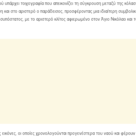
ού υπάρχει τοιχογραφία που απεικονίζει τη σύγκρουση μεταξύ της κόλασ
η και στο αριστερό ο παράδεισος, προσφέροντας μια ιδιαίτερη συμβολικ
ρισυπόστατος, με το αριστερό κλίτος αφιερωμένο στον Άγιο Νικόλαο και τ
 εικόνες, οι οποίες χρονολογούνται προγενέστερα του ναού και φέρουν