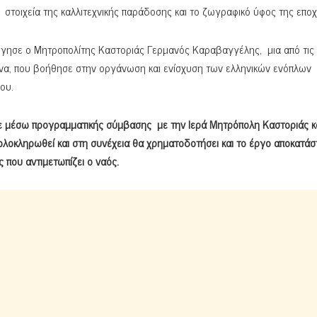
 στοιχεία της καλλιτεχνικής παράδοσης και το ζωγραφικό ύφος της εποχ
ούργησε ο Μητροπολίτης Καστοριάς Γερμανός Καραβαγγέλης, μια από τις
να, που βοήθησε στην οργάνωση και ενίσχυση των ελληνικών ενόπλων
ου.
 μέσω προγραμματικής σύμβασης με την Ιερά Μητρόπολη Καστοριάς κ
ολοκληρωθεί και στη συνέχεια θα χρηματοδοτήσει και το έργο αποκατά
 που αντιμετωπίζει ο ναός.