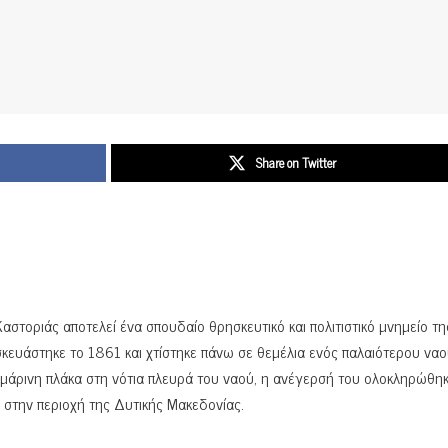
Share on Twitter
στοριάς αποτελεί ένα σπουδαίο θρησκευτικό και πολιτιστικό μνημείο τη
κευάστηκε το 1861 και χτίστηκε πάνω σε θεμέλια ενός παλαιότερου ναο
μάρινη πλάκα στη νότια πλευρά του ναού, η ανέγερσή του ολοκληρώθηκ
 στην περιοχή της Δυτικής Μακεδονίας.