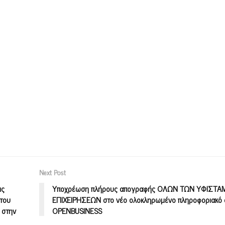
Next Post
ις
Υποχρέωση πλήρους απογραφής ΟΛΩΝ ΤΩΝ ΥΦΙΣΤ
 του
ΕΠΙΧΕΙΡΗΣΕΩΝ στο νέο ολοκληρωμένο πληροφοριακό
 στην
OPENBUSINESS