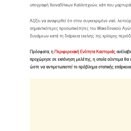
υπογραφή Χιοναδίτικων Καλλιτεχνών, κάτι που μαρτυρά
Αξίζει να αναφερθεί ότι στον συγκεκριμένο ναό, λειτ
σημαντικότερες προσωπικότητες του Μακεδονικού Αγώ
δυνάμεων κατά τη διάρκεια εκείνης της κρίσιμης περιόδ
Πρόσφατα, η
Περιφερειακή Ενότητα Καστοριάς
ανέλαβε
προχώρησε σε εκπόνηση μελέτης, η οποία σύντομα θα 
ώστε να αντιμετωπιστεί το πρόβλημα στατικής επάρκειας