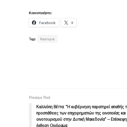
Κοινοποιήστε:
Facebook
X
Tags:
Καστοριά
Previous Post
Καλλιόπη Βέττα: «H κυβέρνηση παρατηρεί απαθής τ
προσπάθειες των επιχειρηματιών της οινοποιίας και
οινοτουρισμού στην Δυτική Μακεδονία» – Επίσκεψη
έκθεση Οινόραμα