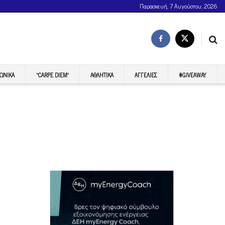
Παρασκευή, 7 Αυγούστου, 2026
ΩΝΙΚΆ
“CARPE DIEM”
ΑΘΛΗΤΙΚΆ
ΑΓΓΕΛΊΕΣ
#GIVEAWAY