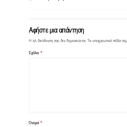
Αφήστε μια απάντηση
Η ηλ. διεύθυνση σας δεν δημοσιεύεται.
Τα υποχρεωτικά πεδία ση
Σχόλιο
*
Όνομα
*