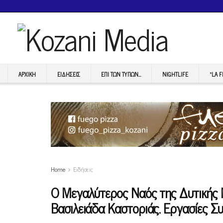
ΑΡΧΙΚΉ
ΕΙΔΉΣΕΙΣ
ΕΠI ΤΩΝ ΤΥΠΩΝ…
NIGHTLIFE
“LA 
Home
Ειδήσεις
Ο Μεγαλύτερος Ναός της Δυτικής Μ
Βασιλειάδα Καστοριάς. Εργασίες Σ