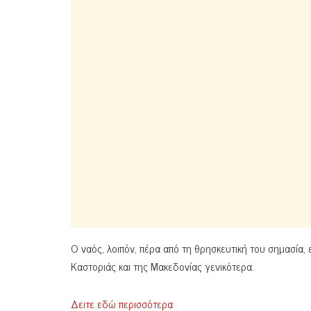
Ο ναός, λοιπόν, πέρα από τη θρησκευτική του σημασία, ε
Καστοριάς και της Μακεδονίας γενικότερα.
Δειτε εδώ περισσότερα