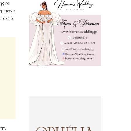
ης και
ή εικόνα
ο δεξιό
 την