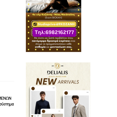
ΑΜΕΝΩΝ
 σύστημα