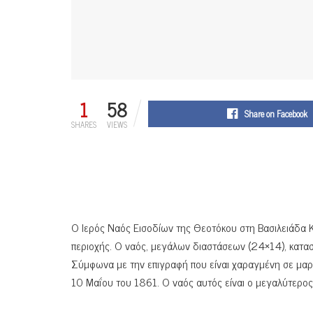
1
58
Share on Facebook
SHARES
VIEWS
Ο Ιερός Ναός Εισοδίων της Θεοτόκου στη Βασιλειάδα Κα
περιοχής. Ο ναός, μεγάλων διαστάσεων (24×14), κατασ
Σύμφωνα με την επιγραφή που είναι χαραγμένη σε μαρ
10 Μαΐου του 1861. Ο ναός αυτός είναι ο μεγαλύτερος