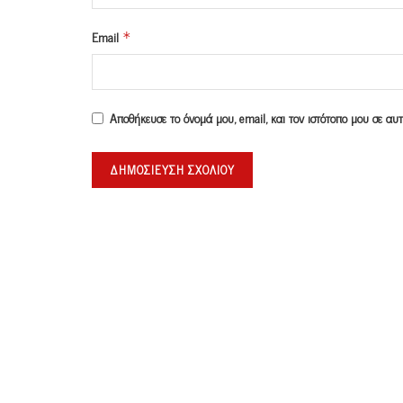
Email
*
Αποθήκευσε το όνομά μου, email, και τον ιστότοπο μου σε α