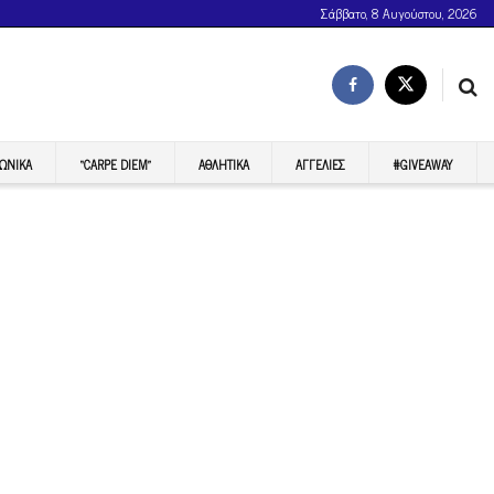
Σάββατο, 8 Αυγούστου, 2026
ΩΝΙΚΆ
“CARPE DIEM”
ΑΘΛΗΤΙΚΆ
ΑΓΓΕΛΊΕΣ
#GIVEAWAY