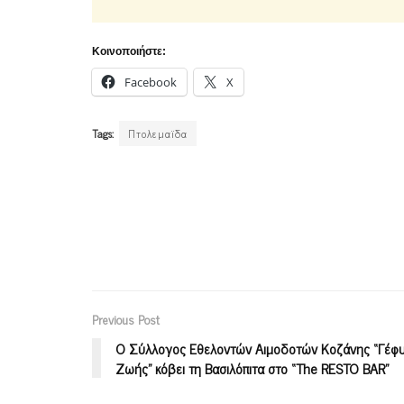
Κοινοποιήστε:
Facebook
X
Tags:
Πτολεμαϊδα
Previous Post
Ο Σύλλογος Εθελοντών Αιμοδοτών Κοζάνης “Γέφ
Ζωής” κόβει τη Βασιλόπιτα στο “Τhe RESTO BAR”