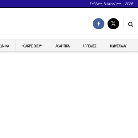
Σάββατο, 8 Αυγούστου, 2026
ΩΝΙΚΆ
“CARPE DIEM”
ΑΘΛΗΤΙΚΆ
ΑΓΓΕΛΊΕΣ
#GIVEAWAY