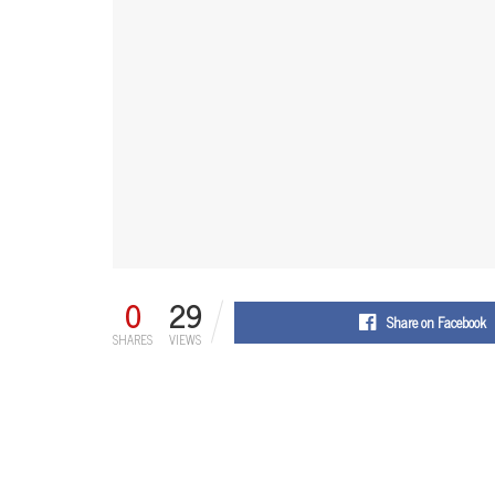
0
29
Share on Facebook
SHARES
VIEWS