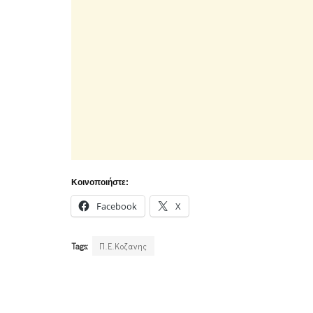
Κοινοποιήστε:
Facebook
X
Tags:
Π.Ε.Κοζανης