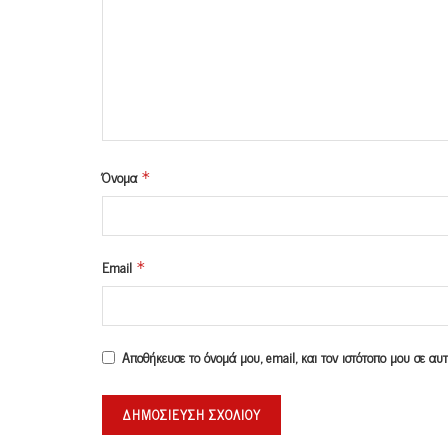
Όνομα
*
Email
*
Αποθήκευσε το όνομά μου, email, και τον ιστότοπο μου σε α