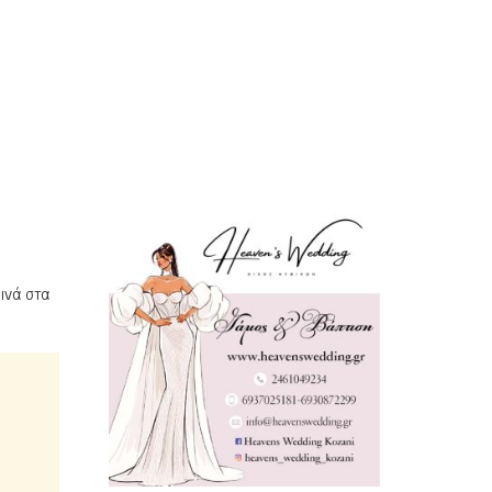
ινά στα