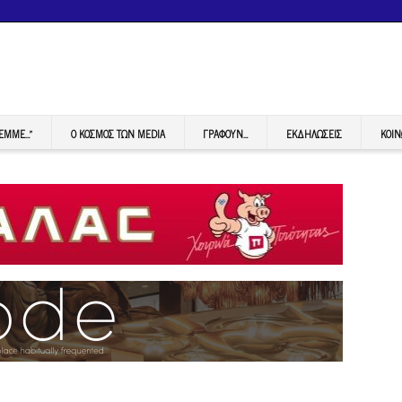
FEMME…”
Ο ΚΟΣΜΟΣ ΤΩΝ MEDIA
ΓΡΆΦΟΥΝ…
ΕΚΔΗΛΏΣΕΙΣ
ΚΟΙΝ