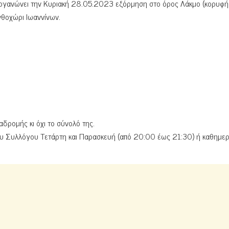
οργανώνει την Κυριακή 28.05.2023 εξόρμηση στo όρος Λάκμο (κορυφή
νθοχώρι Ιωαννίνων.
δρομής κι όχι το σύνολό της.
ου Συλλόγου Τετάρτη και Παρασκευή (από 20:00 έως 21:30) ή καθημερ