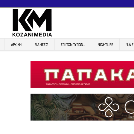
ΑΡΧΙΚΉ
ΕΙΔΉΣΕΙΣ
ΕΠI ΤΩΝ ΤΥΠΩΝ…
NIGHTLIFE
“LA 