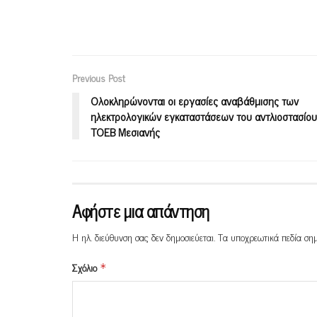
Previous Post
Ολοκληρώνονται οι εργασίες αναβάθμισης των
ηλεκτρολογικών εγκαταστάσεων του αντλιοστασίου
ΤΟΕΒ Μεσιανής
Αφήστε μια απάντηση
Η ηλ. διεύθυνση σας δεν δημοσιεύεται.
Τα υποχρεωτικά πεδία ση
Σχόλιο
*