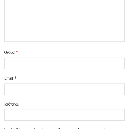
Όνομα
*
Email
*
Ιστότοπος