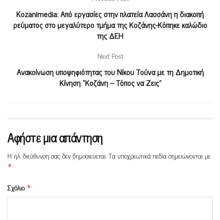
Kozanimedia: Από εργασίες στην πλατεία Λασσάνη η διακοπή
ρεύματος στο μεγαλύτερο τμήμα της Κοζάνης-Κόπηκε καλώδιο
της ΔΕΗ
Next Post
Ανακοίνωση υποψηφιότητας του Νίκου Τούνα με τη Δημοτική
Κίνηση “Κοζάνη – Τόπος να Ζεις”
Αφήστε μια απάντηση
Η ηλ. διεύθυνση σας δεν δημοσιεύεται.
Τα υποχρεωτικά πεδία σημειώνονται με
*
Σχόλιο
*