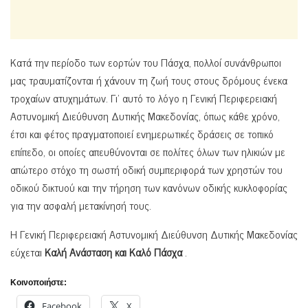
Κατά την περίοδο των εορτών του Πάσχα, πολλοί συνάνθρωποι
μας τραυματίζονται ή χάνουν τη ζωή τους στους δρόμους ένεκα
τροχαίων ατυχημάτων. Γι’ αυτό το λόγο η Γενική Περιφερειακή
Αστυνομική Διεύθυνση Δυτικής Μακεδονίας, όπως κάθε χρόνο,
έτσι και φέτος πραγματοποιεί ενημερωτικές δράσεις σε τοπικό
επίπεδο, οι οποίες απευθύνονται σε πολίτες όλων των ηλικιών με
απώτερο στόχο τη σωστή οδική συμπεριφορά των χρηστών του
οδικού δικτυού και την τήρηση των κανόνων οδικής κυκλοφορίας
για την ασφαλή μετακίνησή τους.
Η Γενική Περιφερειακή Αστυνομική Διεύθυνση Δυτικής Μακεδονίας
εύχεται
Καλή Ανάσταση και Καλό Πάσχα
.
Κοινοποιήστε:
Facebook
X