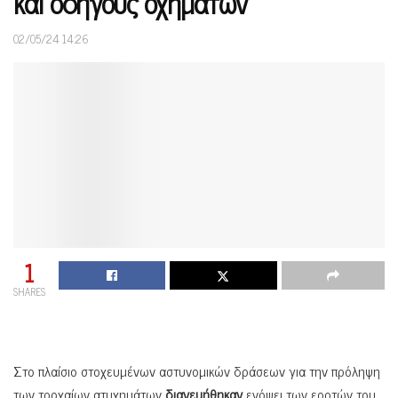
και οδηγούς οχημάτων
02/05/24 14:26
1
SHARES
Στο πλαίσιο στοχευμένων αστυνομικών δράσεων για την πρόληψη
των τροχαίων ατυχημάτων
διανεμήθηκαν
ενόψει των εορτών του