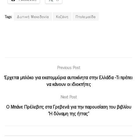
Tags:
Δυτική Μακεδονία
Κοζάνη
Πτολεμαϊδα
Previous Post
Έρχεται μπλόκο για εκατομμύρια αυτοκίνητα στην Ελλάδα -Τι πρέπει
να κάνουν οι ιδιοκτήτες
Next Post
Ο Μπάνε Πρέλεβιτς στα Γρεβενά για την παρουσίαση του βιβλίου
”Η δύναμη της ήττας”