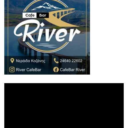
Πρόγραμμα
Αναπαραγωγής
Βίντεο