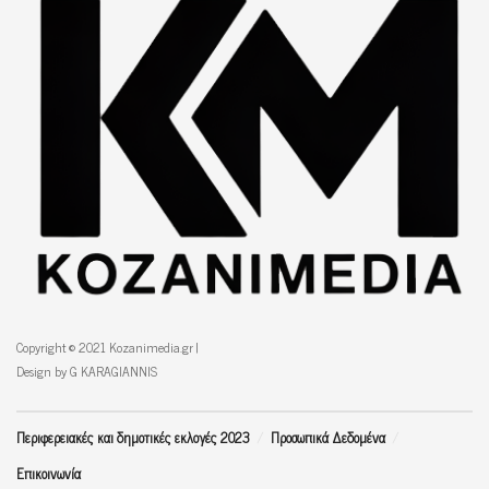
Copyright © 2021 Kozanimedia.gr |
Design by G KARAGIANNIS
Περιφερειακές και δημοτικές εκλογές 2023
Προσωπικά Δεδομένα
Επικοινωνία