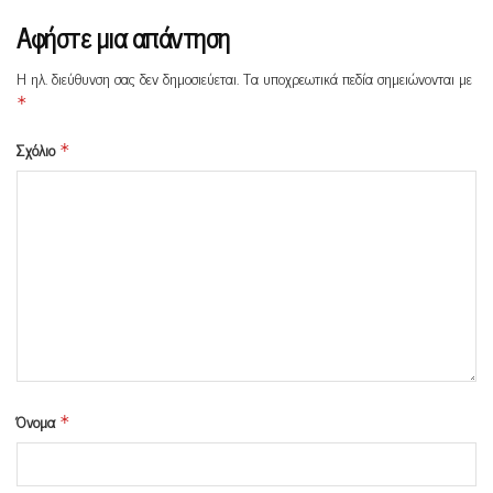
Αφήστε μια απάντηση
Η ηλ. διεύθυνση σας δεν δημοσιεύεται.
Τα υποχρεωτικά πεδία σημειώνονται με
*
Σχόλιο
*
Όνομα
*