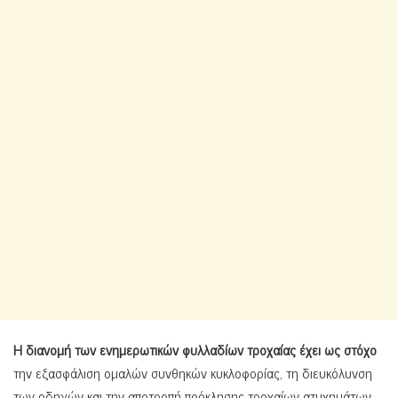
Η διανομή των ενημερωτικών φυλλαδίων τροχαίας έχει ως στόχο
την εξασφάλιση ομαλών συνθηκών κυκλοφορίας, τη διευκόλυνση
των οδηγών και την αποτροπή πρόκλησης τροχαίων ατυχημάτων
,