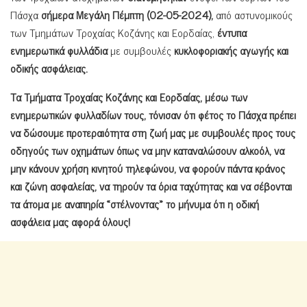
Πάσχα
σήμερα
Μεγάλη Πέμπτη (02-05-2024)
,
από αστυνομικούς
των Τμημάτων Τροχαίας Κοζάνης και Εορδαίας,
έντυπα
ενημερωτικά φυλλάδια
με συμβουλές
κυκλοφοριακής αγωγής και
οδικής ασφάλειας.
Τα Τμήματα Τροχαίας Κοζάνης και Εορδαίας, μέσω των
ενημερωτικών φυλλαδίων τους, τόνισαν ότι φέτος το Πάσχα πρέπει
να δώσουμε προτεραιότητα στη ζωή μας με συμβουλές προς τους
οδηγούς των οχημάτων όπως να μην καταναλώσουν αλκοόλ, να
μην κάνουν χρήση κινητού τηλεφώνου, να φορούν πάντα κράνος
και ζώνη ασφαλείας, να τηρούν τα όρια ταχύτητας και να σέβονται
τα άτομα με αναπηρία «στέλνοντας» το μήνυμα ότι η οδική
ασφάλεια μας αφορά όλους!