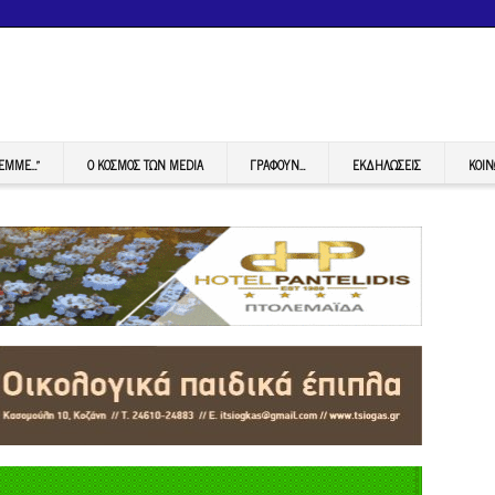
FEMME…”
Ο ΚΟΣΜΟΣ ΤΩΝ MEDIA
ΓΡΆΦΟΥΝ…
ΕΚΔΗΛΏΣΕΙΣ
ΚΟΙΝ