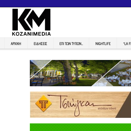
ΑΡΧΙΚΉ
ΕΙΔΉΣΕΙΣ
ΕΠI ΤΩΝ ΤΥΠΩΝ…
NIGHTLIFE
“LA 