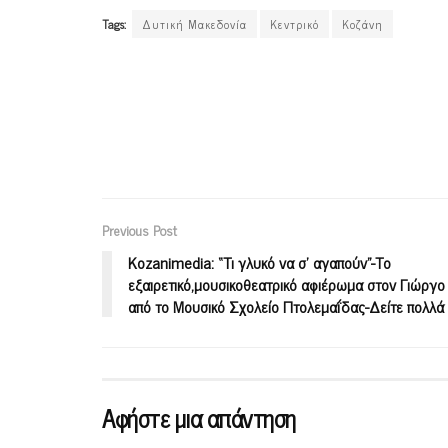
Tags:
Δυτική Μακεδονία
Κεντρικό
Κοζάνη
Previous Post
Kozanimedia: “Τι γλυκό να σ’ αγαπούν”-Το
εξαιρετικό,μουσικοθεατρικό αφιέρωμα στον Γιώργ
από το Μουσικό Σχολείο Πτολεμαΐδας-Δείτε πολλά 
Αφήστε μια απάντηση