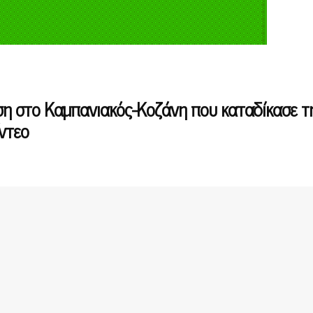
φάση στο Καμπανιακός-Κοζάνη που καταδίκασε τ
ντεο