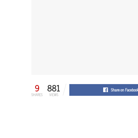
9
881
Share on Faceboo
SHARES
VIEWS