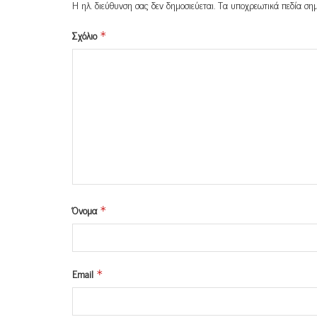
Η ηλ. διεύθυνση σας δεν δημοσιεύεται.
Τα υποχρεωτικά πεδία ση
Σχόλιο
*
Όνομα
*
Email
*