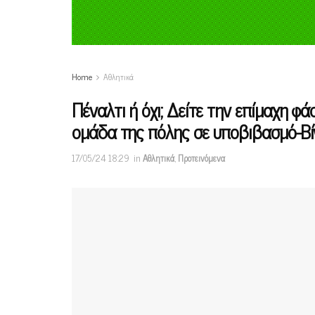
Home
Αθλητικά
Πέναλτι ή όχι; Δείτε την επίμαχη 
ομάδα της πόλης σε υποβιβασμό-Βί
17/05/24 18:29
in
Αθλητικά
,
Προτεινόμενα