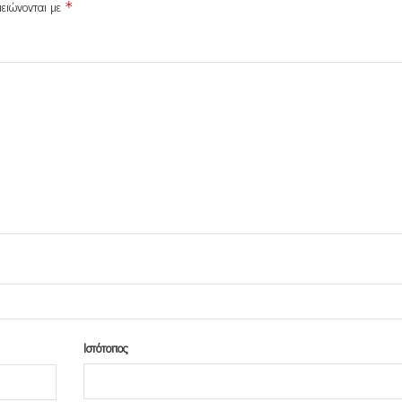
μειώνονται με
*
Ιστότοπος