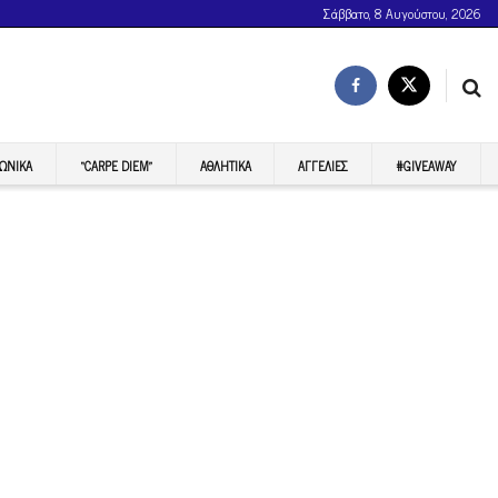
Σάββατο, 8 Αυγούστου, 2026
ΩΝΙΚΆ
“CARPE DIEM”
ΑΘΛΗΤΙΚΆ
ΑΓΓΕΛΊΕΣ
#GIVEAWAY