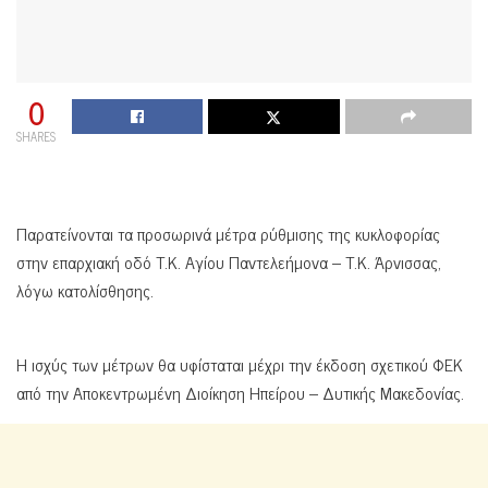
0
SHARES
Παρατείνονται τα προσωρινά μέτρα ρύθμισης της κυκλοφορίας
στην επαρχιακή οδό Τ.Κ. Αγίου Παντελεήμονα – Τ.Κ. Άρνισσας,
λόγω κατολίσθησης.
Η ισχύς των μέτρων θα υφίσταται μέχρι την έκδοση σχετικού ΦΕΚ
από την Αποκεντρωμένη Διοίκηση Ηπείρου – Δυτικής Μακεδονίας.