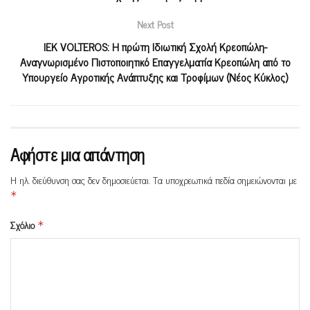
Next Post
ΙΕΚ VOLTEROS: Η πρώτη Ιδιωτική Σχολή Κρεοπώλη-
Αναγνωρισμένο Πιστοποιητικό Επαγγελματία Κρεοπώλη από το
Υπουργείο Αγροτικής Ανάπτυξης και Τροφίμων (Νέος Κύκλος)
Αφήστε μια απάντηση
Η ηλ. διεύθυνση σας δεν δημοσιεύεται.
Τα υποχρεωτικά πεδία σημειώνονται με
*
Σχόλιο
*