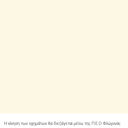
Η κίνηση των οχημάτων θα διεξάγεται μέσω της Π.Ε.Ο Φλώρινας