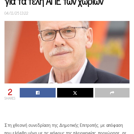
για τα τέλη ΑΠΕ των χωριών
04/11/25 13:22
2
SHARES
Στη χθεσινή συνεδρίαση της Δημοτικής Επιτροπής, με απόφαση
που ελήφθη μόνο με τις ψήφους της πλειοψηφίας, προχώρησε σε