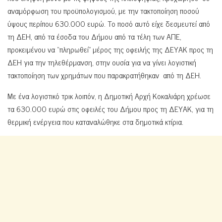
αναμόρφωση του προϋπολογισμού, με την τακτοποίηση ποσού
ύψους περίπου 630.000 ευρώ. Το ποσό αυτό είχε δεσμευτεί από
τη ΔΕΗ, από τα έσοδα του Δήμου από τα τέλη των ΑΠΕ,
προκειμένου να “πληρωθεί” μέρος της οφειλής της ΔΕΥΑΚ προς τη
ΔΕΗ για την τηλεθέρμανση, στην ουσία για να γίνει λογιστική
τακτοποίηση των χρημάτων που παρακρατήθηκαν από τη ΔΕΗ.
Με ένα λογιστικό τρικ λοιπόν, η Δημοτική Αρχή Κοκαλιάρη χρέωσε
τα 630.000 ευρώ στις οφειλές του Δήμου προς τη ΔΕΥΑΚ, για τη
θερμική ενέργεια που καταναλώθηκε στα δημοτικά κτίρια.