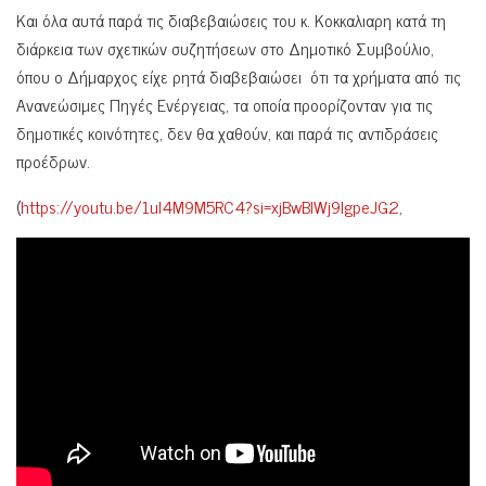
Και όλα αυτά παρά τις διαβεβαιώσεις του κ. Κοκκαλιαρη κατά τη
διάρκεια των σχετικών συζητήσεων στο Δημοτικό Συμβούλιο,
όπου ο Δήμαρχος είχε ρητά διαβεβαιώσει ότι τα χρήματα από τις
Ανανεώσιμες Πηγές Ενέργειας, τα οποία προορίζονταν για τις
δημοτικές κοινότητες, δεν θα χαθούν, και παρά τις αντιδράσεις
προέδρων.
(
https://youtu.be/1uI4M9M5RC4?si=xjBwBlWj9lgpeJG2
,