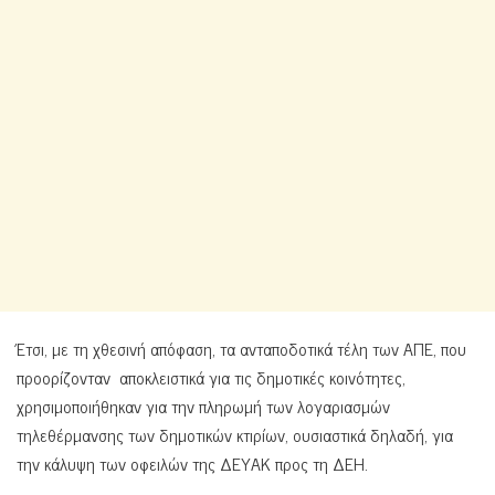
Έτσι, με τη χθεσινή απόφαση, τα ανταποδοτικά τέλη των ΑΠΕ, που
προορίζονταν αποκλειστικά για τις δημοτικές κοινότητες,
χρησιμοποιήθηκαν για την πληρωμή των λογαριασμών
τηλεθέρμανσης των δημοτικών κτιρίων, ουσιαστικά δηλαδή, για
την κάλυψη των οφειλών της ΔΕΥΑΚ προς τη ΔΕΗ.