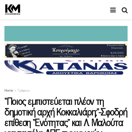
Home
Γράφουν…
“Ποιος εμπιστεύεται πλέον τη
δημοτική αρχή Κοκκαλιάρη;”-Σφοδρή
επίθεση “Ενότητας” και Λ. Μαλούτα