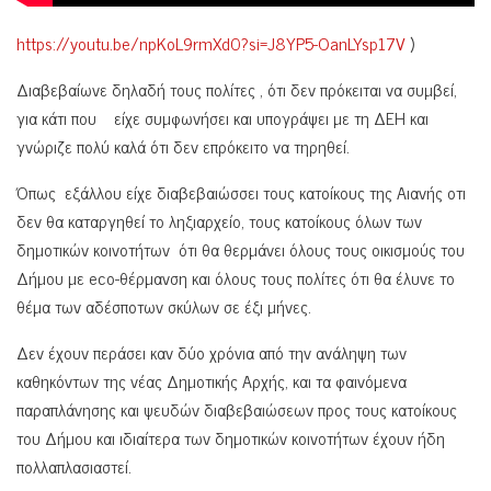
https://youtu.be/npKoL9rmXd0?si=J8YP5-OanLYsp17V
)
Διαβεβαίωνε δηλαδή τους πολίτες , ότι δεν πρόκειται να συμβεί,
για κάτι που είχε συμφωνήσει και υπογράψει με τη ΔΕΗ και
γνώριζε πολύ καλά ότι δεν επρόκειτο να τηρηθεί.
Όπως εξάλλου είχε διαβεβαιώσσει τους κατοίκους της Αιανής οτι
δεν θα καταργηθεί το ληξιαρχείο, τους κατοίκους όλων των
δημοτικών κοινοτήτων ότι θα θερμάνει όλους τους οικισμούς του
Δήμου με eco-θέρμανση και όλους τους πολίτες ότι θα έλυνε το
θέμα των αδέσποτων σκύλων σε έξι μήνες.
Δεν έχουν περάσει καν δύο χρόνια από την ανάληψη των
καθηκόντων της νέας Δημοτικής Αρχής, και τα φαινόμενα
παραπλάνησης και ψευδών διαβεβαιώσεων προς τους κατοίκους
του Δήμου και ιδιαίτερα των δημοτικών κοινοτήτων έχουν ήδη
πολλαπλασιαστεί.